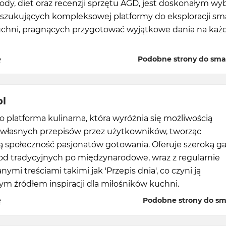
rody, diet oraz recenzji sprzętu AGD, jest doskonałym w
oszukujących kompleksowej platformy do eksploracji sm
uchni, pragnących przygotować wyjątkowe dania na każ
ę
Podobne strony do sma
pl
o platforma kulinarna, która wyróżnia się możliwością
własnych przepisów przez użytkowników, tworząc
 społeczność pasjonatów gotowania. Oferuje szeroką 
 od tradycyjnych po międzynarodowe, wraz z regularnie
ymi treściami takimi jak 'Przepis dnia', co czyni ją
m źródłem inspiracji dla miłośników kuchni.
ę
Podobne strony do sm