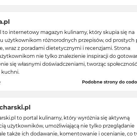
.pl
 to internetowy magazyn kulinarny, który skupia się na
iu użytkownikom różnorodnych przepisów, od prostych 
 wraz z poradami dietetycznymi i recenzjami. Strona
żytkownikom nie tylko znalezienie inspiracji do gotowan
enie się własnymi doświadczeniami, tworząc społecznoś
 kuchni.
ę
Podobne strony do codo
charski.pl
rski.pl to portal kulinarny, który wyróżnia się aktywną
ią użytkowników, umożliwiającą nie tylko przeglądanie
ale także ich dodawanie, komentowanie i ocenianie, co 