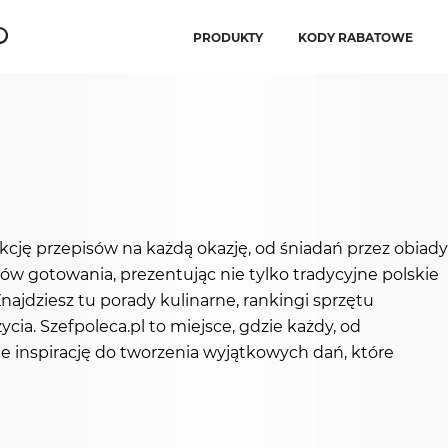
PRODUKTY
KODY RABATOWE
ekcję przepisów na każdą okazję, od śniadań przez obiady
ków gotowania, prezentując nie tylko tradycyjne polskie
najdziesz tu porady kulinarne, rankingi sprzętu
ia. Szefpoleca.pl to miejsce, gdzie każdy, od
 inspirację do tworzenia wyjątkowych dań, które