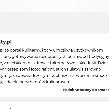
ty.pl
l to portal kulinarny, który umożliwia użytkownikom
 i przygotowywanie różnorodnych potraw, od tradycyjn
 z naciskiem na zdrowie i alternatywne składniki. Dzięk
ym przepisom i fotografiom, strona ułatwia zarówno
cym, jak i doświadczonym kucharzom, tworzenie smacz
rując do eksperymentów kulinarnych.
ę
Podobne strony do smako