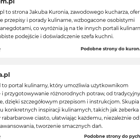
om.pl
pl to strona Jakuba Kuronia, zawodowego kucharza, ofer
e przepisy i porady kulinarne, wzbogacone osobistymi
i anegdotami, co wyróżnia ją na tle innych portali kulinar
biste podejście i doświadczenie szefa kuchni.
ę
Podobne strony do kuron
.pl
 to portal kulinarny, który umożliwia użytkownikom
 i przygotowywanie różnorodnych potraw, od tradycyjn
, dzięki szczegółowym przepisom i instrukcjom. Skupia 
u konkretnych inspiracji kulinarnych, takich jak żeberka
 rabarbarowe ciasto, ułatwiając każdemu, niezależnie od
awansowania, tworzenie smacznych dań.
ę
Podobne strony do pych