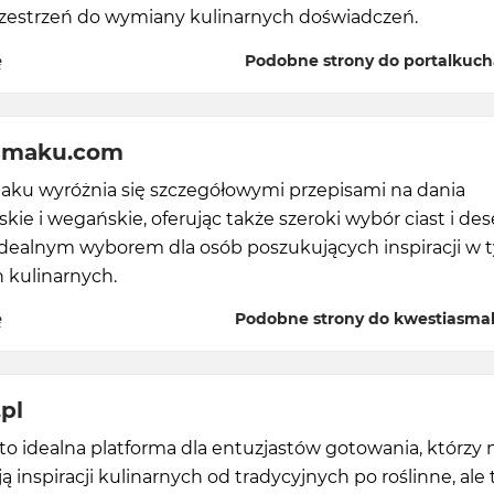
rzestrzeń do wymiany kulinarnych doświadczeń.
ę
Podobne strony do portalkucha
smaku.com
aku wyróżnia się szczegółowymi przepisami na dania
kie i wegańskie, oferując także szeroki wybór ciast i des
 idealnym wyborem dla osób poszukujących inspiracji w 
 kulinarnych.
ę
Podobne strony do kwestiasm
pl
to idealna platforma dla entuzjastów gotowania, którzy 
ją inspiracji kulinarnych od tradycyjnych po roślinne, ale