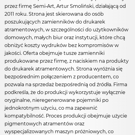
przez firmę Semi-Art, Artur Smoliński, działającą od
2011 roku. Strona jest skierowana do osób
poszukujących zamienników do drukarek
atramentowych, w szczególności do użytkowników
domowych, małych biur oraz instytucji, które chcą
obniżyć koszty wydruków bez kompromisów w
jakości. Oferta obejmuje tusze zamienniki
produkowane przez firmę, z naciskiem na produkty
do drukarek atramentowych. Strona wyróżnia się
bezpośrednim połączeniem z producentem, co
pozwala na sprzedaż bezpośrednią od źródła. Firma
podkreśla, że do produkcji wykorzystuje wyłącznie
oryginalne, nieregenerowane pojemniki po
jednokrotnym użyciu, co ma zapewnić
kompatybilność. Proces produkcji obejmuje użycie
pigmentowych atramentów oraz
wyspecjalizowanych maszyn próżniowych, co