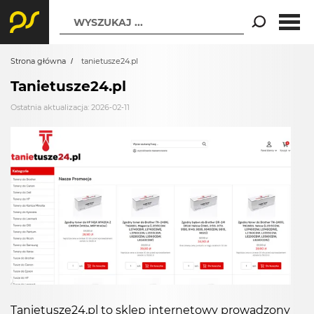
WYSZUKAJ ...
Strona główna
tanietusze24.pl
Tanietusze24.pl
Ostatnia aktualizacja: 2026-02-11
Tanietusze24.pl to sklep internetowy prowadzony