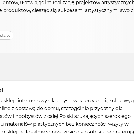
lientów, ułatwiając im realizację projektów artystycznyc
ie produktów, ciesząc się sukcesami artystycznymi swoi
ystów
pl
to sklep internetowy dla artystów, którzy cenią sobie wy
line z dostawą do domu, szczególnie przydatny dla
istów i hobbystów z całej Polski szukających szerokiego
u materiałów plastycznych bez konieczności wizyty w
m sklepie. Idealnie sprawdzi się dla osób, które preferują