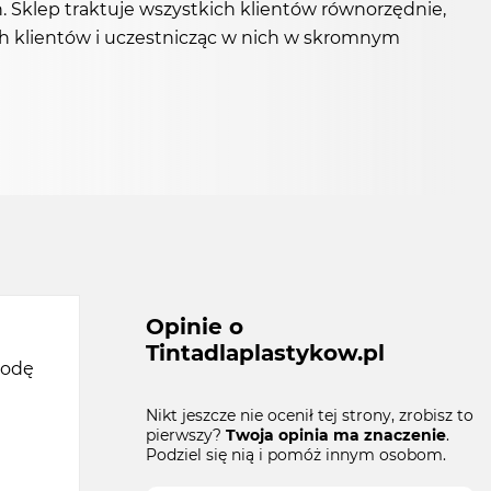
h. Sklep traktuje wszystkich klientów równorzędnie,
ch klientów i uczestnicząc w nich w skromnym
Opinie o
Tintadlaplastykow.pl
godę
Nikt jeszcze nie ocenił tej strony, zrobisz to
pierwszy?
Twoja opinia ma znaczenie
.
Podziel się nią i pomóż innym osobom.