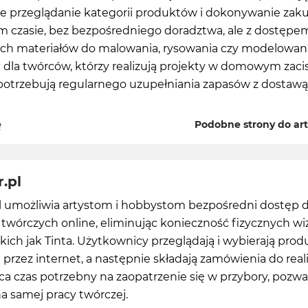
e przeglądanie kategorii produktów i dokonywanie za
 czasie, bez bezpośredniego doradztwa, ale z dostępe
ch materiałów do malowania, rysowania czy modelowani
 dla twórców, którzy realizują projekty w domowym zaci
 potrzebują regularnego uzupełniania zapasów z dostaw
ę
Podobne strony do art
.pl
l umożliwia artystom i hobbystom bezpośredni dostęp 
twórczych online, eliminując konieczność fizycznych wi
kich jak Tinta. Użytkownicy przeglądają i wybierają prod
 przez internet, a następnie składają zamówienia do realiz
ca czas potrzebny na zaopatrzenie się w przybory, pozwa
na samej pracy twórczej.