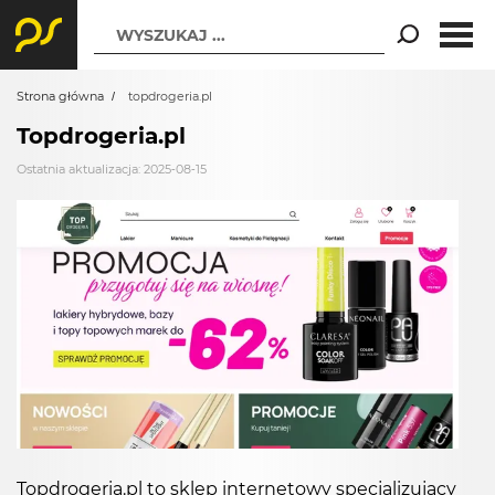
WYSZUKAJ ...
Strona główna
topdrogeria.pl
Topdrogeria.pl
Ostatnia aktualizacja: 2025-08-15
Topdrogeria.pl to sklep internetowy specjalizujący