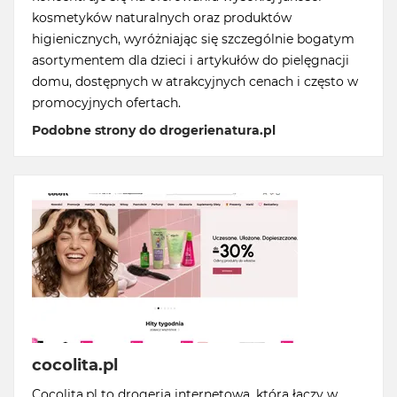
kosmetyków naturalnych oraz produktów
higienicznych, wyróżniając się szczególnie bogatym
asortymentem dla dzieci i artykułów do pielęgnacji
domu, dostępnych w atrakcyjnych cenach i często w
promocyjnych ofertach.
Podobne strony do drogerienatura.pl
cocolita.pl
Cocolita.pl to drogeria internetowa, która łączy w