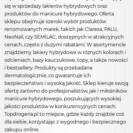
się w sprzedaży lakierów hybrydowych oraz
produktów do manicure hybrydowego. Oferta
sklepu obejmuje szeroki wybór produktów
renomowanych marek, takich jak Claresa, PALU,
NeoNail, czy SEMILAC, dostępnych w atrakcyjnych
cenach, często z dużymi rabatami. W asortymencie
znajdziemy lakiery hybrydowe w różnych kolorach i
odcieniach, bazy kauczukowe, topy, a także nowości
i bestsellery. Produkty są przebadane
dermatologicznie, co gwarantuje ich
bezpieczeństwo i wysoką jakość. Sklep kieruje swoją
ofertę zarówno do profesjonalistów, jak i miłośników
manicure hybrydowego, poszukujących wysokiej
jakości produktów w konkurencyjnych cenach.
Topdrogeria.pl to miejsce, gdzie każdy znajdzie coś
dla siebie, korzystając z wygodnego i bezpiecznego
zakupu online.