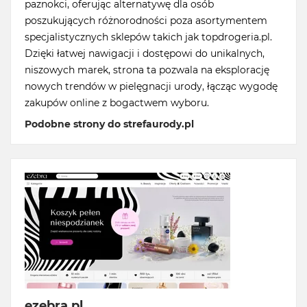
paznokci, oferując alternatywę dla osób
poszukujących różnorodności poza asortymentem
specjalistycznych sklepów takich jak topdrogeria.pl.
Dzięki łatwej nawigacji i dostępowi do unikalnych,
niszowych marek, strona ta pozwala na eksplorację
nowych trendów w pielęgnacji urody, łącząc wygodę
zakupów online z bogactwem wyboru.
Podobne strony do strefaurody.pl
ezebra.pl