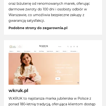
oraz biżuterię od renomowanych marek, oferując
darmowe zwroty do 100 dni i osobisty odbiór w
Warszawie, co umożliwia bezpieczne zakupy z
gwarancją satysfakcji.
Podobne strony do zegarownia.pl
wkruk.pl
W.KRUK to najstarsza marka jubilerska w Polsce z
ponad 180-letnią tradycją, oferująca klientom dostęp