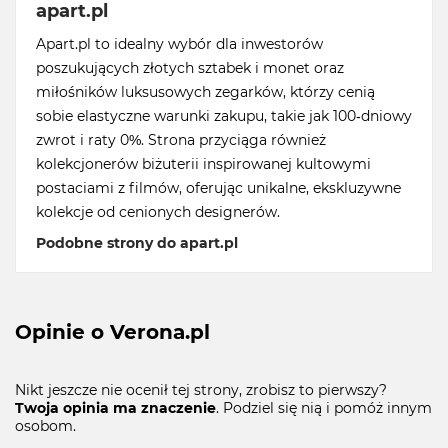
apart.pl
Apart.pl to idealny wybór dla inwestorów
poszukujących złotych sztabek i monet oraz
miłośników luksusowych zegarków, którzy cenią
sobie elastyczne warunki zakupu, takie jak 100-dniowy
zwrot i raty 0%. Strona przyciąga również
kolekcjonerów biżuterii inspirowanej kultowymi
postaciami z filmów, oferując unikalne, ekskluzywne
kolekcje od cenionych designerów.
Podobne strony do apart.pl
Opinie o Verona.pl
Nikt jeszcze nie ocenił tej strony, zrobisz to pierwszy?
Twoja opinia ma znaczenie
. Podziel się nią i pomóż innym
osobom.