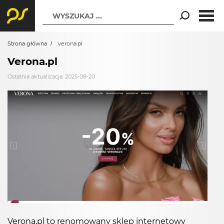
WYSZUKAJ ...
Strona główna
verona.pl
Verona.pl
Ostatnia aktualizacja: 2025-08-20
Verona.pl to renomowany sklep internetowy