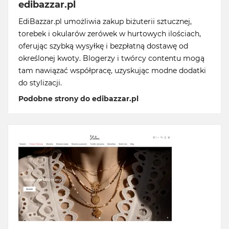
edibazzar.pl
EdiBazzar.pl umożliwia zakup biżuterii sztucznej,
torebek i okularów zerówek w hurtowych ilościach,
oferując szybką wysyłkę i bezpłatną dostawę od
określonej kwoty. Blogerzy i twórcy contentu mogą
tam nawiązać współpracę, uzyskując modne dodatki
do stylizacji.
Podobne strony do edibazzar.pl