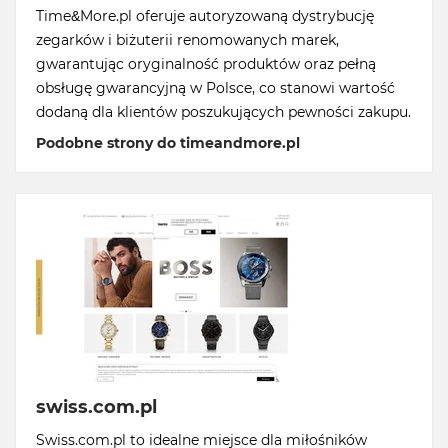
Time&More.pl oferuje autoryzowaną dystrybucję
zegarków i biżuterii renomowanych marek,
gwarantując oryginalność produktów oraz pełną
obsługę gwarancyjną w Polsce, co stanowi wartość
dodaną dla klientów poszukujących pewności zakupu.
Podobne strony do timeandmore.pl
swiss.com.pl
Swiss.com.pl to idealne miejsce dla miłośników