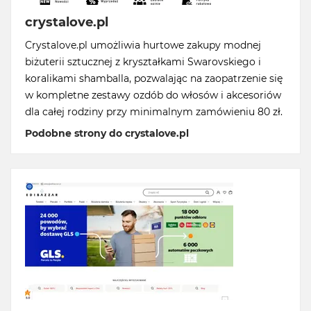
crystalove.pl
Crystalove.pl umożliwia hurtowe zakupy modnej
biżuterii sztucznej z kryształkami Swarovskiego i
koralikami shamballa, pozwalając na zaopatrzenie się
w kompletne zestawy ozdób do włosów i akcesoriów
dla całej rodziny przy minimalnym zamówieniu 80 zł.
Podobne strony do crystalove.pl