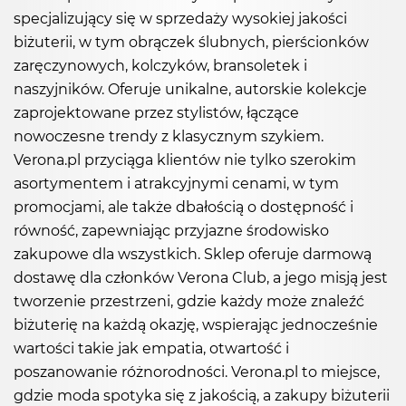
specjalizujący się w sprzedaży wysokiej jakości
biżuterii, w tym obrączek ślubnych, pierścionków
zaręczynowych, kolczyków, bransoletek i
naszyjników. Oferuje unikalne, autorskie kolekcje
zaprojektowane przez stylistów, łączące
nowoczesne trendy z klasycznym szykiem.
Verona.pl przyciąga klientów nie tylko szerokim
asortymentem i atrakcyjnymi cenami, w tym
promocjami, ale także dbałością o dostępność i
równość, zapewniając przyjazne środowisko
zakupowe dla wszystkich. Sklep oferuje darmową
dostawę dla członków Verona Club, a jego misją jest
tworzenie przestrzeni, gdzie każdy może znaleźć
biżuterię na każdą okazję, wspierając jednocześnie
wartości takie jak empatia, otwartość i
poszanowanie różnorodności. Verona.pl to miejsce,
gdzie moda spotyka się z jakością, a zakupy biżuterii