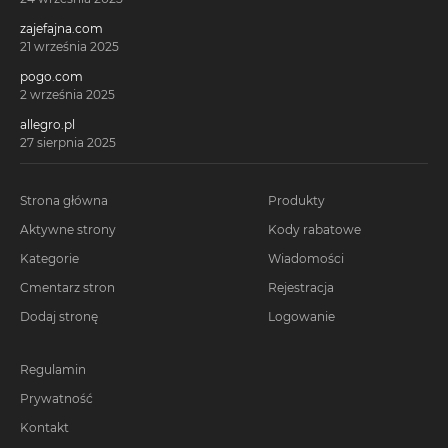
zajefajna.com
21 września 2025
pogo.com
2 września 2025
allegro.pl
27 sierpnia 2025
Strona główna
Produkty
Aktywne strony
Kody rabatowe
Kategorie
Wiadomości
Cmentarz stron
Rejestracja
Dodaj stronę
Logowanie
Regulamin
Prywatność
Kontakt