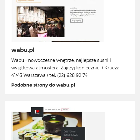
wabu.pl
Wabu - nowoczesne wnętrze, najlepsze sushi i
wyjątkowa atmosfera. Zajrzyj koniecznie! / Krucza
41/43 Warszawa / tel. (22) 628 92 74
Podobne strony do wabu.pl