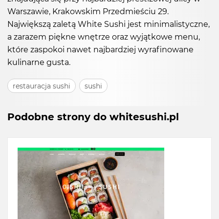
Warszawie, Krakowskim Przedmieściu 29.
Największą zaletą White Sushi jest minimalistyczne,
a zarazem piękne wnętrze oraz wyjątkowe menu,
które zaspokoi nawet najbardziej wyrafinowane
kulinarne gusta.
restauracja sushi
sushi
Podobne strony do whitesushi.pl