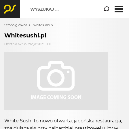
WYSZUKAJ ...
Strona główna
whitesushi.pl
Whitesushi.pl
Ostatnia aktualizacja: 2019-11-11
White Sushi to nowo otwarta, japońska restauracja,
znajdująca się przy najbardziej prestiżowej ulicy w