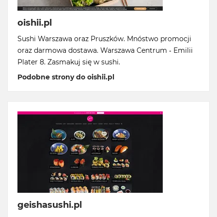
oishii.pl
Sushi Warszawa oraz Pruszków. Mnóstwo promocji
oraz darmowa dostawa. Warszawa Centrum - Emilii
Plater 8. Zasmakuj się w sushi.
Podobne strony do oishii.pl
geishasushi.pl