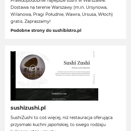
Prawdopodobnie najlepsze sushi w Warszawie.
Dostawa na terenie Warszawy (m.in. Ursynowa,
Wilanowa, Pragi Południe, Wawra, Ursusa, Włoch)
gratis. Zapraszamy!
Podobne strony do sushibistro.pl
sushizushi.pl
SushiZushi to coś więcej, niż restauracja oferująca
przysmaki kuchni japońskiej, to swego rodzaju