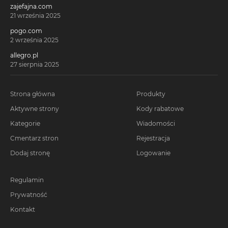
zajefajna.com
21 września 2025
pogo.com
2 września 2025
allegro.pl
27 sierpnia 2025
Strona główna
Produkty
Aktywne strony
Kody rabatowe
Kategorie
Wiadomości
Cmentarz stron
Rejestracja
Dodaj stronę
Logowanie
Regulamin
Prywatność
Kontakt