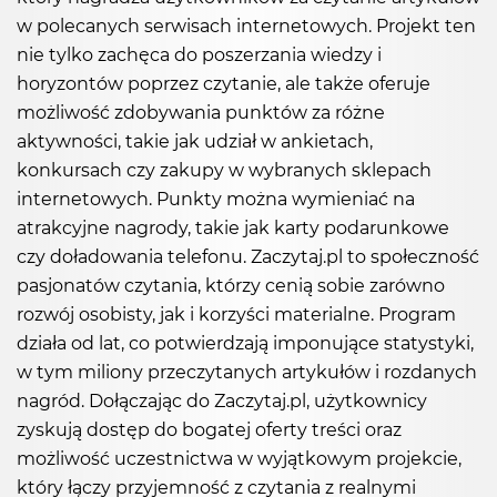
w polecanych serwisach internetowych. Projekt ten
nie tylko zachęca do poszerzania wiedzy i
horyzontów poprzez czytanie, ale także oferuje
możliwość zdobywania punktów za różne
aktywności, takie jak udział w ankietach,
konkursach czy zakupy w wybranych sklepach
internetowych. Punkty można wymieniać na
atrakcyjne nagrody, takie jak karty podarunkowe
czy doładowania telefonu. Zaczytaj.pl to społeczność
pasjonatów czytania, którzy cenią sobie zarówno
rozwój osobisty, jak i korzyści materialne. Program
działa od lat, co potwierdzają imponujące statystyki,
w tym miliony przeczytanych artykułów i rozdanych
nagród. Dołączając do Zaczytaj.pl, użytkownicy
zyskują dostęp do bogatej oferty treści oraz
możliwość uczestnictwa w wyjątkowym projekcie,
który łączy przyjemność z czytania z realnymi