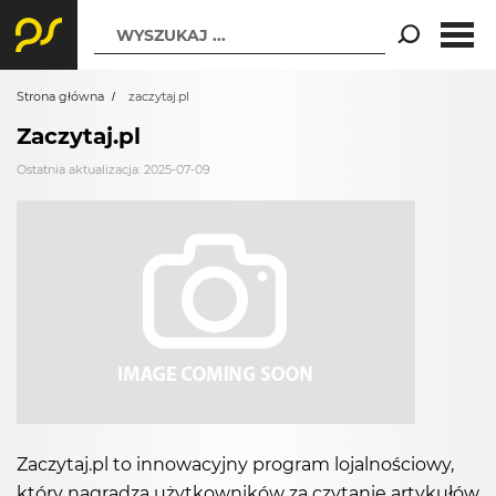
WYSZUKAJ ...
Strona główna
zaczytaj.pl
Zaczytaj.pl
Ostatnia aktualizacja: 2025-07-09
Zaczytaj.pl to innowacyjny program lojalnościowy,
który nagradza użytkowników za czytanie artykułów