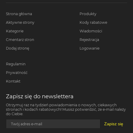
Strona główna
Produkty
Aktywne strony
Kody rabatowe
Kategorie
Wiadomości
Cmentarz stron
Rejestracja
Dodaj stronę
Logowanie
Regulamin
Prywatność
Kontakt
Zapisz się do newslettera
Otrzymuj raz na tydzień powiadomienia o nowych, ciekawych
stronach i kodach rabatowych! Musisz potwierdzić, że e-mail należy
do Ciebie.
Zapisz się
Twój adres e-mail