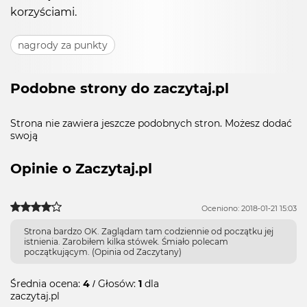
korzyściami.
nagrody za punkty
Podobne strony do zaczytaj.pl
Strona nie zawiera jeszcze podobnych stron. Możesz dodać
swoją
Opinie o Zaczytaj.pl
Oceniono: 2018-01-21 15:03
Strona bardzo OK. Zaglądam tam codziennie od początku jej
istnienia. Zarobiłem kilka stówek. Śmiało polecam
początkującym. (Opinia od Zaczytany)
Średnia ocena:
4
/ Głosów:
1
dla
zaczytaj.pl