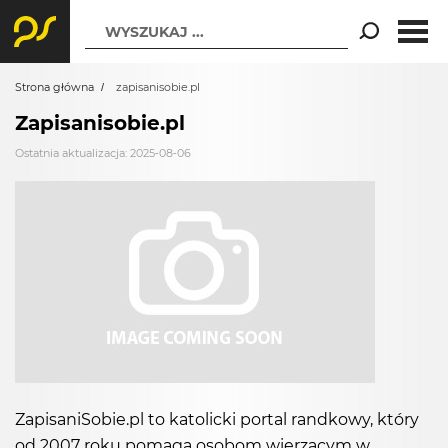
WYSZUKAJ ...
Strona główna
zapisanisobie.pl
Zapisanisobie.pl
Ostatnia aktualizacja: 2025-08-06
ZapisaniSobie.pl to katolicki portal randkowy, który
od 2007 roku pomaga osobom wierzącym w