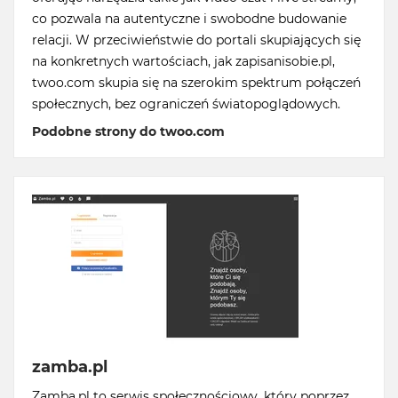
co pozwala na autentyczne i swobodne budowanie
relacji. W przeciwieństwie do portali skupiających się
na konkretnych wartościach, jak zapisanisobie.pl,
twoo.com skupia się na szerokim spektrum połączeń
społecznych, bez ograniczeń światopoglądowych.
Podobne strony do twoo.com
zamba.pl
Zamba.pl to serwis społecznościowy, który poprzez