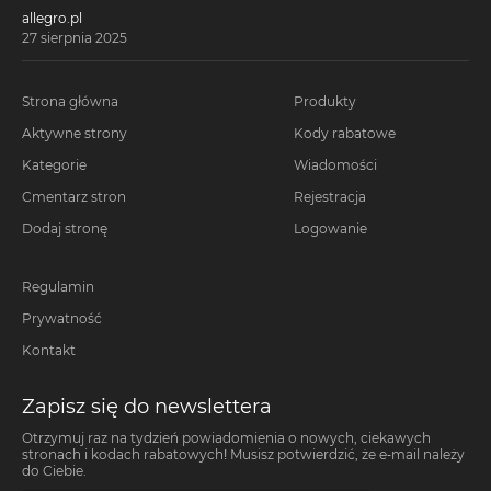
allegro.pl
27 sierpnia 2025
Strona główna
Produkty
Aktywne strony
Kody rabatowe
Kategorie
Wiadomości
Cmentarz stron
Rejestracja
Dodaj stronę
Logowanie
Regulamin
Prywatność
Kontakt
Zapisz się do newslettera
Otrzymuj raz na tydzień powiadomienia o nowych, ciekawych
stronach i kodach rabatowych! Musisz potwierdzić, że e-mail należy
do Ciebie.