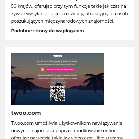
50 krajów, oferując przy tym funkcje takie jak czat na
żywo i wysyłanie zdjęć, co czyni ją atrakcyjną dla osób
poszukujących międzynarodowych znajomości.
Podobne strony do waplog.com
twoo.com
Twoo.com umożliwia użytkownikom nawiązywanie
nowych znajomości poprzez randkowanie online,
oferując narzędzia takie jak video czat i live streamy,