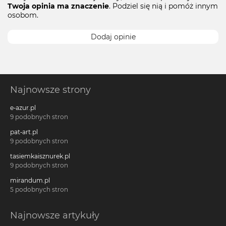
Twoja opinia ma znaczenie
. Podziel się nią i pomóż innym
osobom.
Dodaj opinie
Najnowsze strony
e-azur.pl
9 podobnych stron
pat-art.pl
9 podobnych stron
tasiemkaisznurek.pl
9 podobnych stron
mirandum.pl
5 podobnych stron
Najnowsze artykuły