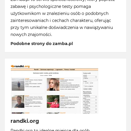
zabawę i psychologiczne testy pomaga
użytkownikom w znalezieniu osób o podobnych
zainteresowaniach i cechach charakteru, oferując
przy tym unikalne doświadczenia w nawiązywaniu
nowych znajomości.
Podobne strony do zamba.pl
randki.org
Randki.org to idealne miejsce dla osób