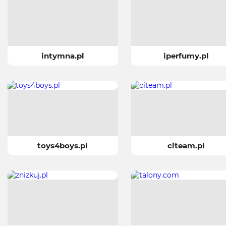
intymna.pl
iperfumy.pl
toys4boys.pl
citeam.pl