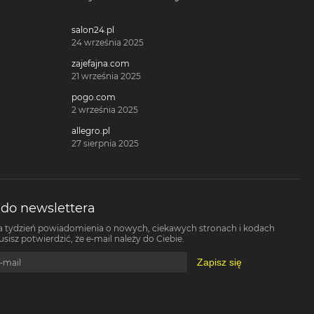
salon24.pl
24 września 2025
zajefajna.com
21 września 2025
pogo.com
2 września 2025
allegro.pl
27 sierpnia 2025
 do newslettera
a tydzień powiadomienia o nowych, ciekawych stronach i kodach
isz potwierdzić, że e-mail należy do Ciebie.
Zapisz się
-mail