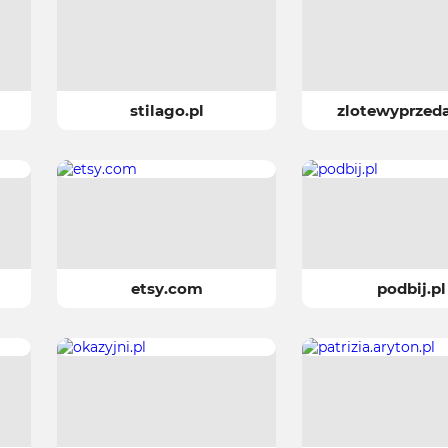
stilago.pl
zlotewyprzeda
etsy.com
podbij.pl