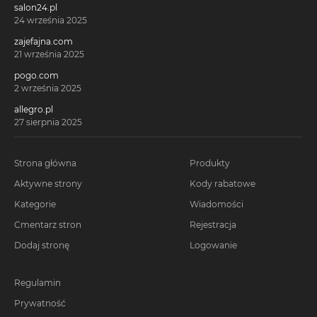
salon24.pl
24 września 2025
zajefajna.com
21 września 2025
pogo.com
2 września 2025
allegro.pl
27 sierpnia 2025
Strona główna
Produkty
Aktywne strony
Kody rabatowe
Kategorie
Wiadomości
Cmentarz stron
Rejestracja
Dodaj stronę
Logowanie
Regulamin
Prywatność