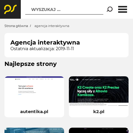
WYSZUKAJ ...
Strona główna
agencja interaktywna
Agencja interaktywna
Ostatnia aktualizacja: 2019-11-11
Najlepsze strony
autentika.pl
k2.pl