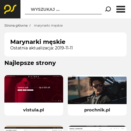
WYSZUKAJ ...
Strona główna
marynarki męskie
Marynarki męskie
Ostatnia aktualizacja: 2019-11-11
Najlepsze strony
vistula.pl
prochnik.pl