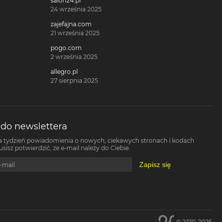
salon24.pl
24 września 2025
zajefajna.com
21 września 2025
pogo.com
2 września 2025
allegro.pl
27 sierpnia 2025
 do newslettera
a tydzień powiadomienia o nowych, ciekawych stronach i kodach
isz potwierdzić, że e-mail należy do Ciebie.
Zapisz się
-mail
© 2010-2025