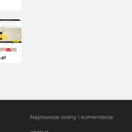
.pl
Najnowsze oceny i komentarze