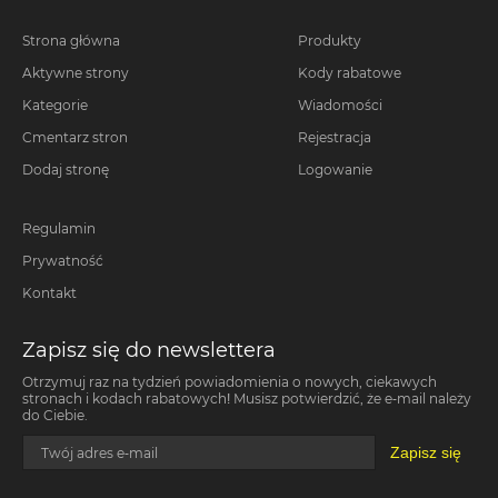
Strona główna
Produkty
Aktywne strony
Kody rabatowe
Kategorie
Wiadomości
Cmentarz stron
Rejestracja
Dodaj stronę
Logowanie
Regulamin
Prywatność
Kontakt
Zapisz się do newslettera
Otrzymuj raz na tydzień powiadomienia o nowych, ciekawych
stronach i kodach rabatowych! Musisz potwierdzić, że e-mail należy
do Ciebie.
Zapisz się
Twój adres e-mail