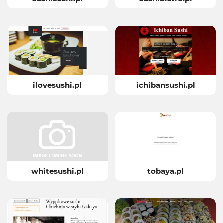
ilovesushi.pl
ichibansushi.pl
whitesushi.pl
tobaya.pl