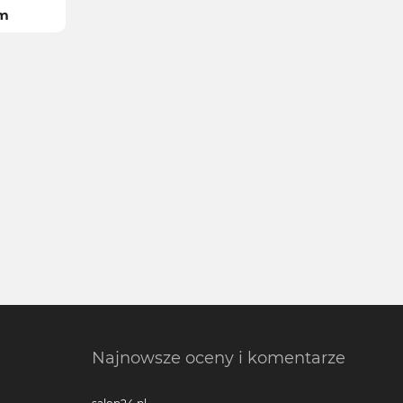
om
Najnowsze oceny i komentarze