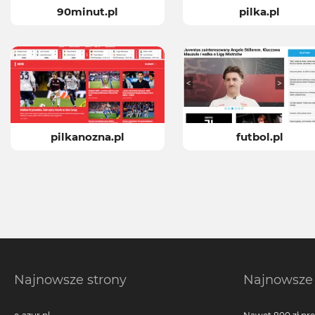
90minut.pl
pilka.pl
pilkanozna.pl
futbol.pl
Najnowsze strony
Najnowsze 