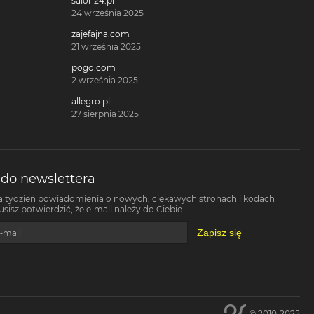
salon24.pl
24 września 2025
zajefajna.com
21 września 2025
pogo.com
2 września 2025
allegro.pl
27 sierpnia 2025
 do newslettera
a tydzień powiadomienia o nowych, ciekawych stronach i kodach
isz potwierdzić, że e-mail należy do Ciebie.
Zapisz się
-mail
© 2010-2025