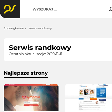
WYSZUKAJ ...
Strona główna
serwis randkowy
Serwis randkowy
Ostatnia aktualizacja: 2019-11-11
Najlepsze strony