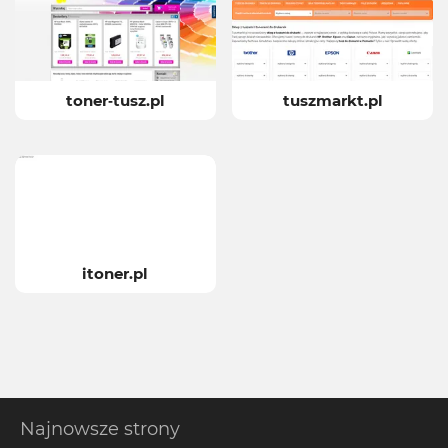
toner-tusz.pl
tuszmarkt.pl
itoner.pl
Najnowsze strony