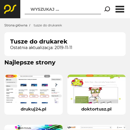
WYSZUKAJ ...
Strona główna
tusze do drukarek
Tusze do drukarek
Ostatnia aktualizacja: 2019-11-11
Najlepsze strony
drukuj24.pl
doktortusz.pl