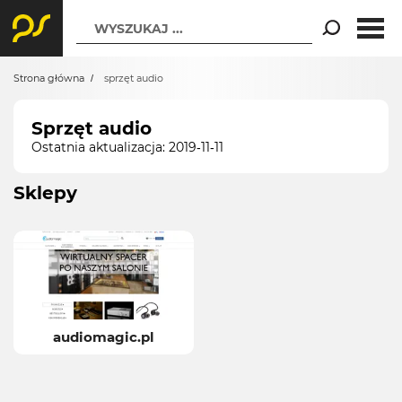
WYSZUKAJ ...
Strona główna
sprzęt audio
Sprzęt audio
Ostatnia aktualizacja: 2019-11-11
Sklepy
audiomagic.pl