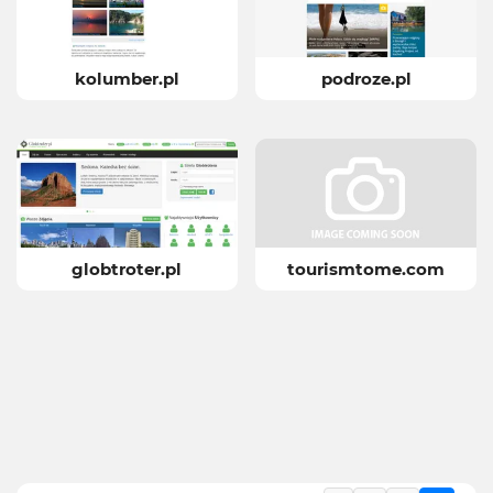
kolumber.pl
podroze.pl
globtroter.pl
tourismtome.com