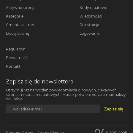
Aktywne strony
Kody rabatowe
Kategorie
Wiadomości
Cmentarz stron
Rejestracja
Dodaj stronę
Logowanie
Regulamin
Prywatność
Kontakt
Zapisz się do newslettera
Otrzymuj raz na tydzień powiadomienia o nowych, ciekawych
stronach i kodach rabatowych! Musisz potwierdzić, że e-mail należy
do Ciebie.
Zapisz się
Twój adres e-mail
PodobneStrony - Strona Główna
© 2010-2025