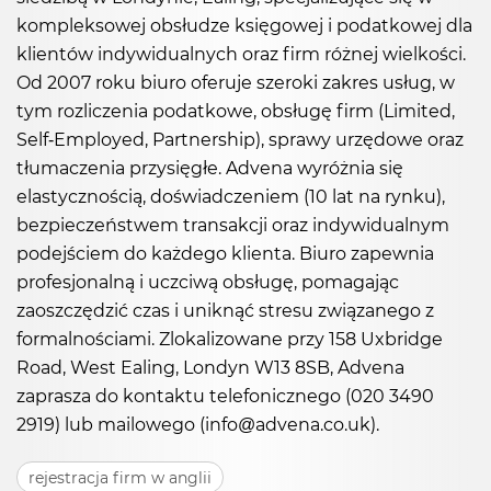
kompleksowej obsłudze księgowej i podatkowej dla
klientów indywidualnych oraz firm różnej wielkości.
Od 2007 roku biuro oferuje szeroki zakres usług, w
tym rozliczenia podatkowe, obsługę firm (Limited,
Self-Employed, Partnership), sprawy urzędowe oraz
tłumaczenia przysięgłe. Advena wyróżnia się
elastycznością, doświadczeniem (10 lat na rynku),
bezpieczeństwem transakcji oraz indywidualnym
podejściem do każdego klienta. Biuro zapewnia
profesjonalną i uczciwą obsługę, pomagając
zaoszczędzić czas i uniknąć stresu związanego z
formalnościami. Zlokalizowane przy 158 Uxbridge
Road, West Ealing, Londyn W13 8SB, Advena
zaprasza do kontaktu telefonicznego (020 3490
2919) lub mailowego (info@advena.co.uk).
rejestracja firm w anglii