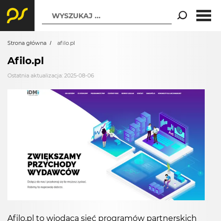
WYSZUKAJ ...
Strona główna
afilo.pl
Afilo.pl
Ostatnia aktualizacja: 2025-08-06
Afilo.pl to wiodąca sieć programów partnerskich