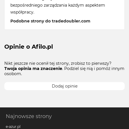
bezpośredniego zarządzania każdym aspektem
współpracy.
Podobne strony do tradedoubler.com
Opinie o Afilo.pl
Nikt jeszcze nie ocenił tej strony, zrobisz to pierwszy?
Twoja opinia ma znaczenie
. Podziel się nią i pomóż innym
osobom.
Dodaj opinie
Najnowsze strony
e-azur.pl