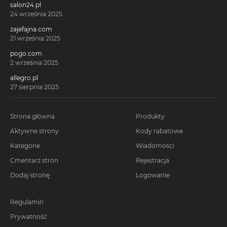
salon24.pl
24 września 2025
zajefajna.com
21 września 2025
pogo.com
2 września 2025
allegro.pl
27 sierpnia 2025
Strona główna
Produkty
Aktywne strony
Kody rabatowe
Kategorie
Wiadomości
Cmentarz stron
Rejestracja
Dodaj stronę
Logowanie
Regulamin
Prywatność