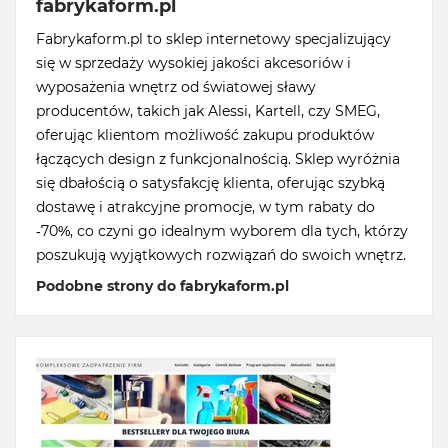
fabrykaform.pl
Fabrykaform.pl to sklep internetowy specjalizujący
się w sprzedaży wysokiej jakości akcesoriów i
wyposażenia wnętrz od światowej sławy
producentów, takich jak Alessi, Kartell, czy SMEG,
oferując klientom możliwość zakupu produktów
łączących design z funkcjonalnością. Sklep wyróżnia
się dbałością o satysfakcję klienta, oferując szybką
dostawę i atrakcyjne promocje, w tym rabaty do
-70%, co czyni go idealnym wyborem dla tych, którzy
poszukują wyjątkowych rozwiązań do swoich wnętrz.
Podobne strony do fabrykaform.pl