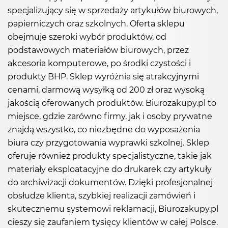
specjalizujący się w sprzedaży artykułów biurowych,
papierniczych oraz szkolnych. Oferta sklepu
obejmuje szeroki wybór produktów, od
podstawowych materiałów biurowych, przez
akcesoria komputerowe, po środki czystości i
produkty BHP. Sklep wyróżnia się atrakcyjnymi
cenami, darmową wysyłką od 200 zł oraz wysoką
jakością oferowanych produktów. Biurozakupy.pl to
miejsce, gdzie zarówno firmy, jak i osoby prywatne
znajdą wszystko, co niezbędne do wyposażenia
biura czy przygotowania wyprawki szkolnej. Sklep
oferuje również produkty specjalistyczne, takie jak
materiały eksploatacyjne do drukarek czy artykuły
do archiwizacji dokumentów. Dzięki profesjonalnej
obsłudze klienta, szybkiej realizacji zamówień i
skutecznemu systemowi reklamacji, Biurozakupy.pl
cieszy się zaufaniem tysięcy klientów w całej Polsce.