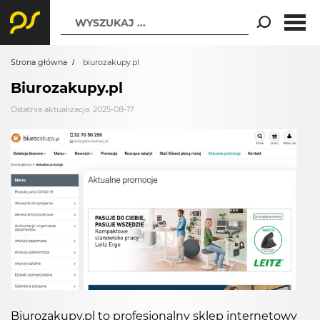
WYSZUKAJ ...
Strona główna
biurozakupy.pl
Biurozakupy.pl
Ostatnia aktualizacja: 2025-08-17
Biurozakupy.pl to profesjonalny sklep internetowy