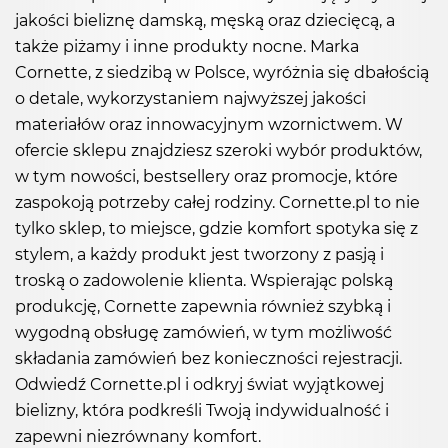
jakości bieliznę damską, męską oraz dziecięcą, a
także piżamy i inne produkty nocne. Marka
Cornette, z siedzibą w Polsce, wyróżnia się dbałością
o detale, wykorzystaniem najwyższej jakości
materiałów oraz innowacyjnym wzornictwem. W
ofercie sklepu znajdziesz szeroki wybór produktów,
w tym nowości, bestsellery oraz promocje, które
zaspokoją potrzeby całej rodziny. Cornette.pl to nie
tylko sklep, to miejsce, gdzie komfort spotyka się z
stylem, a każdy produkt jest tworzony z pasją i
troską o zadowolenie klienta. Wspierając polską
produkcję, Cornette zapewnia również szybką i
wygodną obsługę zamówień, w tym możliwość
składania zamówień bez konieczności rejestracji.
Odwiedź Cornette.pl i odkryj świat wyjątkowej
bielizny, która podkreśli Twoją indywidualność i
zapewni niezrównany komfort.