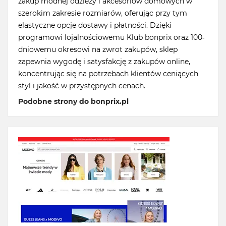
zakup modnej odzieży i akcesoriów domowych w
szerokim zakresie rozmiarów, oferując przy tym
elastyczne opcje dostawy i płatności. Dzięki
programowi lojalnościowemu Klub bonprix oraz 100-
dniowemu okresowi na zwrot zakupów, sklep
zapewnia wygodę i satysfakcję z zakupów online,
koncentrując się na potrzebach klientów ceniących
styl i jakość w przystępnych cenach.
Podobne strony do bonprix.pl