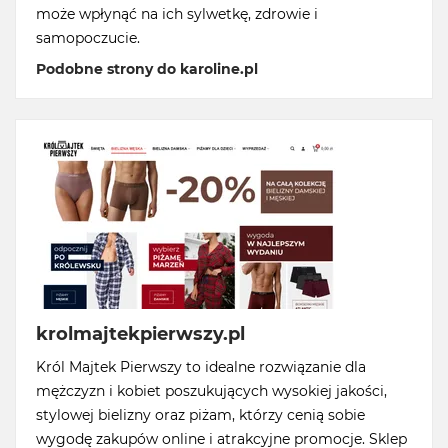
może wpłynąć na ich sylwetkę, zdrowie i
samopoczucie.
Podobne strony do karoline.pl
krolmajtekpierwszy.pl
Król Majtek Pierwszy to idealne rozwiązanie dla
mężczyzn i kobiet poszukujących wysokiej jakości,
stylowej bielizny oraz piżam, którzy cenią sobie
wygodę zakupów online i atrakcyjne promocje. Sklep