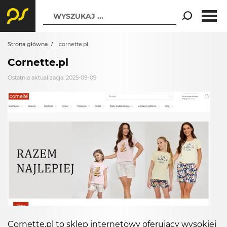
WYSZUKAJ ...
Strona główna
cornette.pl
Cornette.pl
Ostatnia aktualizacja: 2025-09-09
Cornette.pl to sklep internetowy oferujący wysokiej