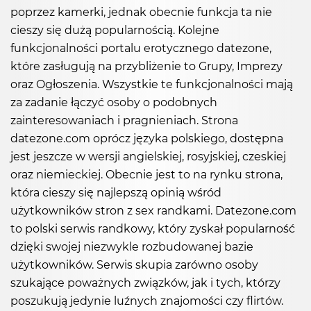
poprzez kamerki, jednak obecnie funkcja ta nie
cieszy się dużą popularnością. Kolejne
funkcjonalności portalu erotycznego datezone,
które zasługują na przybliżenie to Grupy, Imprezy
oraz Ogłoszenia. Wszystkie te funkcjonalności mają
za zadanie łączyć osoby o podobnych
zainteresowaniach i pragnieniach. Strona
datezone.com oprócz języka polskiego, dostępna
jest jeszcze w wersji angielskiej, rosyjskiej, czeskiej
oraz niemieckiej. Obecnie jest to na rynku strona,
która cieszy się najlepszą opinią wśród
użytkowników stron z sex randkami. Datezone.com
to polski serwis randkowy, który zyskał popularność
dzięki swojej niezwykle rozbudowanej bazie
użytkowników. Serwis skupia zarówno osoby
szukające poważnych związków, jak i tych, którzy
poszukują jedynie luźnych znajomości czy flirtów.