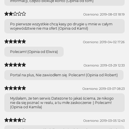
informacji, często blokuje konto (Opinia od tom)
Oceniono: 2019-08-03 18:19
Po pierwsze wszystkie chcą kasy.po drugie u mnie w całym
województwie nie ma ofert (Opinia od Kamil)
Oceniono: 2019-04-02 17:26
Polecam! (Opinia od Elwira)
Oceniono: 2019-03-29 12:33
Portal na plus, Nie zawiodłem się. Polecam! (Opinia od Robert)
Oceniono: 2019-03-07 08:23
Myślałam, że ten serwis Datezone to jakaś ściema, że nikogo
nie da się poznać w realu, a tu miłe zaskoczenie :) Polecam!
(Opinia od Kamila)
Oceniono: 2019-03-05 12:43