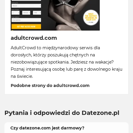
adultcrowd.com
AdultCrowd to międzynarodowy serwis dla
dorosłych, którzy poszukują chętnych na
niezobowiązujące spotkania. Jedziesz na wakacje?
Poznaj interesującą osobę lub parę z dowolnego kraju
na świecie.
Podobne strony do adultcrowd.com
Pytania i odpowiedzi do Datezone.pl
Czy datezone.com jest darmowy?