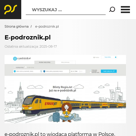
WYSZUKAJ ...
Strona główna
e-podroznik.pl
E-podroznik.pl
Ostatnia aktualizacja: 2025-08-17
e-podroznik.pl to wiodąca platforma w Polsce,