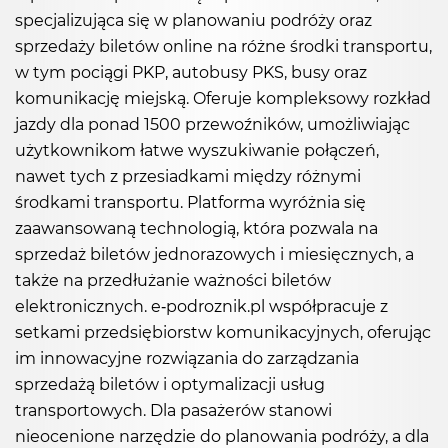
specjalizująca się w planowaniu podróży oraz
sprzedaży biletów online na różne środki transportu,
w tym pociągi PKP, autobusy PKS, busy oraz
komunikację miejską. Oferuje kompleksowy rozkład
jazdy dla ponad 1500 przewoźników, umożliwiając
użytkownikom łatwe wyszukiwanie połączeń,
nawet tych z przesiadkami między różnymi
środkami transportu. Platforma wyróżnia się
zaawansowaną technologią, która pozwala na
sprzedaż biletów jednorazowych i miesięcznych, a
także na przedłużanie ważności biletów
elektronicznych. e-podroznik.pl współpracuje z
setkami przedsiębiorstw komunikacyjnych, oferując
im innowacyjne rozwiązania do zarządzania
sprzedażą biletów i optymalizacji usług
transportowych. Dla pasażerów stanowi
nieocenione narzędzie do planowania podróży, a dla