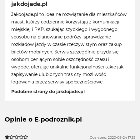
jakdojade.pl
Jakdojade.pl to idealne rozwiązanie dla mieszkańców
miast, którzy codziennie korzystają z komunikacji
miejskiej i PKP, szukając szybkiego i wygodnego
sposobu na planowanie podróży, sprawdzanie
rozkładów jazdy w czasie rzeczywistym oraz zakup
biletów mobilnych. Serwis szczególnie przyda się
osobom ceniącym sobie oszczędność czasu i
wygodę, oferując unikalne funkcjonalności takie jak
zapisywanie ulubionych tras czy możliwość
logowania przez serwisy społecznościowe.
Podobne strony do jakdojade.pl
Opinie o E-podroznik.pl
Oceniono: 2020-08-24 17:32