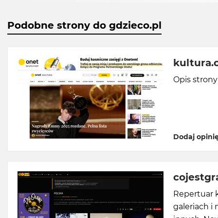
Podobne strony do gdzieco.pl
kultura.
Opis stron
Dodaj opini
cojestgr
Repertuar k
galeriach i 