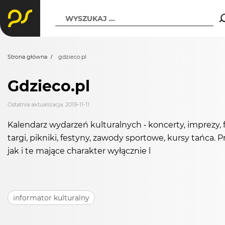
WYSZUKAJ ...
Strona główna
gdzieco.pl
Gdzieco.pl
Ostatnia aktualizacja: 2019-11-11
Kalendarz wydarzeń kulturalnych - koncerty, imprezy, f
targi, pikniki, festyny, zawody sportowe, kursy tańca
jak i te mające charakter wyłącznie l
informator kulturalny