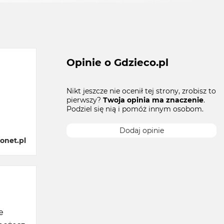
Opinie o Gdzieco.pl
Nikt jeszcze nie ocenił tej strony, zrobisz to
pierwszy?
Twoja opinia ma znaczenie
.
Podziel się nią i pomóż innym osobom.
Dodaj opinie
onet.pl
e