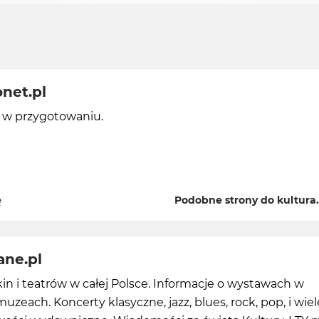
onet.pl
y w przygotowaniu.
ę
Podobne strony do kultura.
ane.pl
in i teatrów w całej Polsce. Informacje o wystawach w
muzeach. Koncerty klasyczne, jazz, blues, rock, pop, i wiel