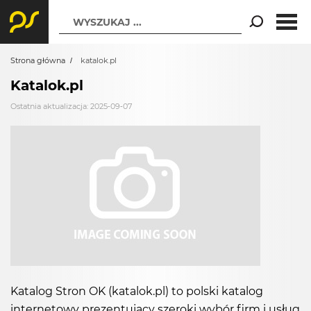
WYSZUKAJ ...
Strona główna
katalok.pl
Katalok.pl
Ostatnia aktualizacja: 2025-09-07
Katalog Stron OK (katalok.pl) to polski katalog
internetowy prezentujący szeroki wybór firm i usług