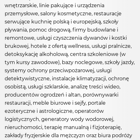
wnętrzarskie, linie pakujące i urządzenia
przemysłowe, salony kosmetyczne, restauracje
serwujące kuchnię polską i europejską, szkoły
pływania, pomoc drogową, firmy budowlane i
remontowe, usługi czyszczenia dywanów i kostki
brukowej, hotele z ofertą wellness, usługi pralnicze,
detoksykację alkoholową, centra szkoleniowe (w
tym kursy zawodowe), bazy noclegowe, szkoły jazdy,
systemy ochrony przeciwpożarowej, usługi
detektywistyczne, instalacje klimatyzacji, ochronę
osobistą, usługi szklarskie, analizę treści wideo,
producentów ogrodzeń i altan, porównywarki
restauracji, meble biurowe i sejfy, portale
ezoteryczne i astrologiczne, operatorów
logistycznych, generatory wody wodorowej,
nieruchomości, terapię manualną i fizjoterapię,
zakłady fryzjerskie dla mężczyzn oraz biura podróży