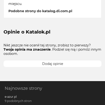
miejscu.
Podobne strony do katalog.di.com.pl
Opinie o Katalok.pl
Nikt jeszcze nie ocenił tej strony, zrobisz to pierwszy?
Twoja opinia ma znaczenie
. Podziel się nią i pomóż innym
osobom.
Dodaj opinie
Najnowsze strony
e-azur.pl
9 podobnych stron