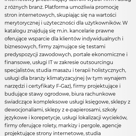
z różnych branż. Platforma umożliwia promocję
stron internetowych, skupiając się na wartości
merytorycznej i użyteczności dla użytkowników. W
katalogu znajdują się m.in. kancelarie prawne
oferujące wsparcie dla klientów indywidualnych i
biznesowych, firmy zajmujące się testami
predyspozycji zawodowych, portale ekonomiczne i
finansowe, usługi IT w zakresie outsourcingu
specjalistów, studia masażu i terapii holistycznych,
usługi dla branży klimatyzacyjnej (w tym wynajem
narzędzi i certyfikaty F-Gaz), firmy projektujące i
budujące stawy ogrodowe, biura rachunkowe
świadczące kompleksowe usługi księgowe, sklepy z
dewocjonaliami, sklepy z e-papierosami, szkoły
językowe i korepetycje, usługi lokalizacji wycieków,
firmy oferujące rolety, markizy i pergole, agencje
projektujące strony internetowe, studia