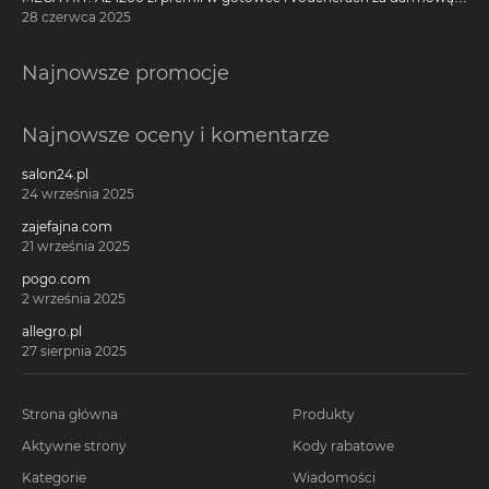
kartę kredytową Citi Simplicity
28 czerwca 2025
Najnowsze promocje
Najnowsze oceny i komentarze
salon24.pl
24 września 2025
zajefajna.com
21 września 2025
pogo.com
2 września 2025
allegro.pl
27 sierpnia 2025
Strona główna
Produkty
Aktywne strony
Kody rabatowe
Kategorie
Wiadomości