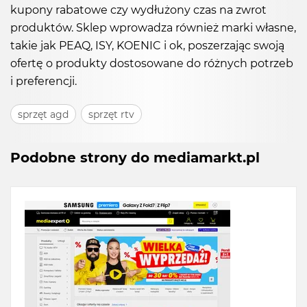
kupony rabatowe czy wydłużony czas na zwrot
produktów. Sklep wprowadza również marki własne,
takie jak PEAQ, ISY, KOENIC i ok, poszerzając swoją
ofertę o produkty dostosowane do różnych potrzeb
i preferencji.
sprzęt agd
sprzęt rtv
Podobne strony do mediamarkt.pl