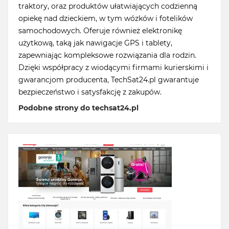
traktory, oraz produktów ułatwiających codzienną
opiekę nad dzieckiem, w tym wózków i fotelików
samochodowych. Oferuje również elektronikę
użytkową, taką jak nawigacje GPS i tablety,
zapewniając kompleksowe rozwiązania dla rodzin.
Dzięki współpracy z wiodącymi firmami kurierskimi i
gwarancjom producenta, TechSat24.pl gwarantuje
bezpieczeństwo i satysfakcję z zakupów.
Podobne strony do techsat24.pl