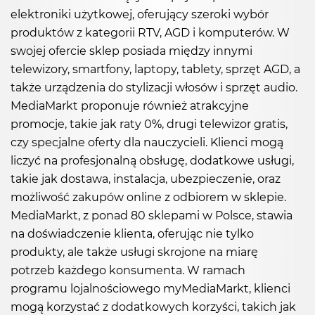
elektroniki użytkowej, oferujący szeroki wybór
produktów z kategorii RTV, AGD i komputerów. W
swojej ofercie sklep posiada między innymi
telewizory, smartfony, laptopy, tablety, sprzęt AGD, a
także urządzenia do stylizacji włosów i sprzęt audio.
MediaMarkt proponuje również atrakcyjne
promocje, takie jak raty 0%, drugi telewizor gratis,
czy specjalne oferty dla nauczycieli. Klienci mogą
liczyć na profesjonalną obsługę, dodatkowe usługi,
takie jak dostawa, instalacja, ubezpieczenie, oraz
możliwość zakupów online z odbiorem w sklepie.
MediaMarkt, z ponad 80 sklepami w Polsce, stawia
na doświadczenie klienta, oferując nie tylko
produkty, ale także usługi skrojone na miarę
potrzeb każdego konsumenta. W ramach
programu lojalnościowego myMediaMarkt, klienci
mogą korzystać z dodatkowych korzyści, takich jak