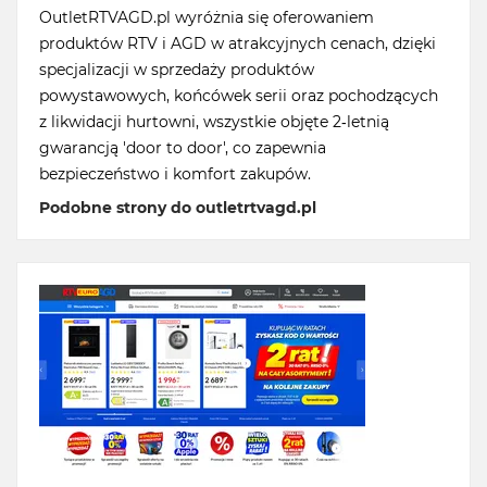
OutletRTVAGD.pl wyróżnia się oferowaniem
produktów RTV i AGD w atrakcyjnych cenach, dzięki
specjalizacji w sprzedaży produktów
powystawowych, końcówek serii oraz pochodzących
z likwidacji hurtowni, wszystkie objęte 2-letnią
gwarancją 'door to door', co zapewnia
bezpieczeństwo i komfort zakupów.
Podobne strony do outletrtvagd.pl