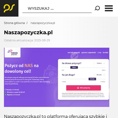
WYSZUKAJ ...
Strona główna
naszapozyczka.pl
Naszapozyczka.pl
Ostatnia aktualizacja: 2025-08-29
Naszapozyczka.pl to platforma oferująca szybkie i