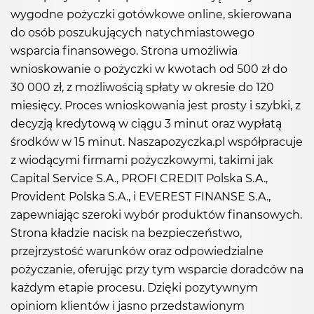
wygodne pożyczki gotówkowe online, skierowana
do osób poszukujących natychmiastowego
wsparcia finansowego. Strona umożliwia
wnioskowanie o pożyczki w kwotach od 500 zł do
30 000 zł, z możliwością spłaty w okresie do 120
miesięcy. Proces wnioskowania jest prosty i szybki, z
decyzją kredytową w ciągu 3 minut oraz wypłatą
środków w 15 minut. Naszapozyczka.pl współpracuje
z wiodącymi firmami pożyczkowymi, takimi jak
Capital Service S.A., PROFI CREDIT Polska S.A.,
Provident Polska S.A., i EVEREST FINANSE S.A.,
zapewniając szeroki wybór produktów finansowych.
Strona kładzie nacisk na bezpieczeństwo,
przejrzystość warunków oraz odpowiedzialne
pożyczanie, oferując przy tym wsparcie doradców na
każdym etapie procesu. Dzięki pozytywnym
opiniom klientów i jasno przedstawionym