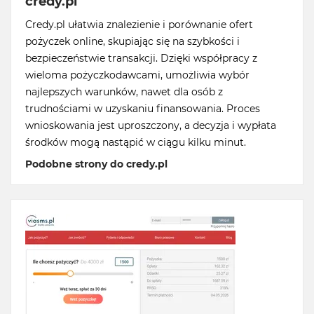
credy.pl
Credy.pl ułatwia znalezienie i porównanie ofert
pożyczek online, skupiając się na szybkości i
bezpieczeństwie transakcji. Dzięki współpracy z
wieloma pożyczkodawcami, umożliwia wybór
najlepszych warunków, nawet dla osób z
trudnościami w uzyskaniu finansowania. Proces
wnioskowania jest uproszczony, a decyzja i wypłata
środków mogą nastąpić w ciągu kilku minut.
Podobne strony do credy.pl