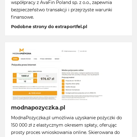
współpracy z AvaFin Poland sp. z o.o., zapewnia
bezpieczeństwo transakcji i przejrzyste warunki
finansowe.
Podobne strony do extraportfel.pl
modnapozyczka.pl
ModnaPozyczka.pl umożliwia uzyskanie pożyczki do
150 000 zł z elastycznym okresem spłaty, oferując
prosty proces wnioskowania online. Skierowana do