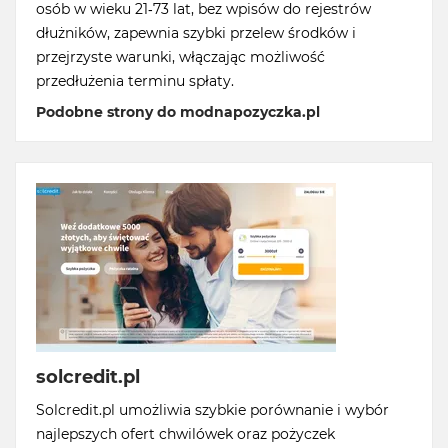
osób w wieku 21-73 lat, bez wpisów do rejestrów
dłużników, zapewnia szybki przelew środków i
przejrzyste warunki, włączając możliwość
przedłużenia terminu spłaty.
Podobne strony do modnapozyczka.pl
solcredit.pl
Solcredit.pl umożliwia szybkie porównanie i wybór
najlepszych ofert chwilówek oraz pożyczek