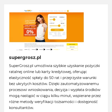
supergrosz.pl
SuperGrosz.pl umożliwia szybkie uzyskanie pożyczki
ratalnej online lub karty kredytowej, oferując
elastyczność spłaty do 50 rat i przejrzyste warunki
bez ukrytych kosztów. Dzięki zautomatyzowanemu
procesowi wnioskowania, decyzja i wypłata środków
mogą nastąpić w ciągu kilku minut, wspierane przez
różne metody weryfikacji tożsamości i dostępność
konsultantów.