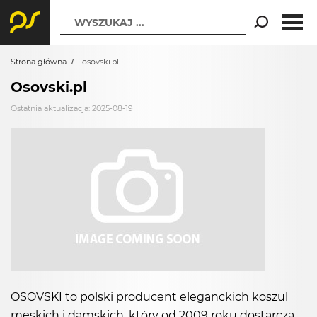
WYSZUKAJ ...
Strona główna
osovski.pl
Osovski.pl
Ostatnia aktualizacja: 2025-08-19
OSOVSKI to polski producent eleganckich koszul
męskich i damskich, który od 2009 roku dostarcza