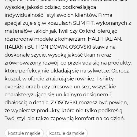
wysokiej jakości odzież, podkreślającą
indywidualność i styl swoich klientów. Firma
specjalizuje się w koszulach SLIM FIT, wykonanych z
materiałów takich jak Twill czy Oxford, oferując
różnorodne modele z kołnierzami HALF ITALIAN,
ITALIAN i BUTTON DOWN. OSOVSKI stawia na
doskonałe szycie, wysoką jakość tkanin oraz
zrównoważony rozwój, co przekłada się na produkty,
które perfekcyjnie układają się na sylwetce. Oprócz
koszul, w ofercie znajdują się również T-shirty
oversize oraz bluzy dresowe unisex, wszystkie
charakteryzujące się unikalnym designem i
dbałością o detale. Z OSOVSKI możesz być pewien,
że wybierasz produkty, które nie tylko podkreślą
Twój styl, ale także zapewnią komfort na co dzień.
koszule męskie
koszule damskie