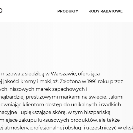
PRODUKTY
KODY RABATOWE
 niszowa z siedzibą w Warszawie, oferująca
jakości kremy i makijaż. Założona w 1991 roku przez
rnych, niszowych marek zapachowych i
najbardziej prestiżowymi markami na świecie, takimi
apewniając klientom dostęp do unikalnych i rzadkich
acyjne i upiększające skórę, w tym hiszpańską
ko miejsce zakupu luksusowych produktów, ale także
 atmosfery, profesjonalnej obsługi i uczestniczyć w eks