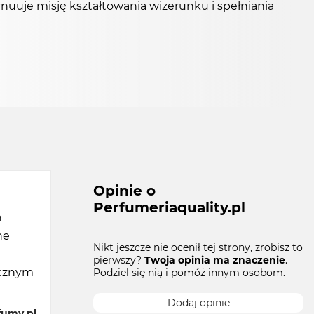
uuje misję kształtowania wizerunku i spełniania
Opinie o
Perfumeriaquality.pl
h
ne
Nikt jeszcze nie ocenił tej strony, zrobisz to
pierwszy?
Twoja opinia ma znaczenie
.
ycznym
Podziel się nią i pomóż innym osobom.
Dodaj opinie
fumy.pl