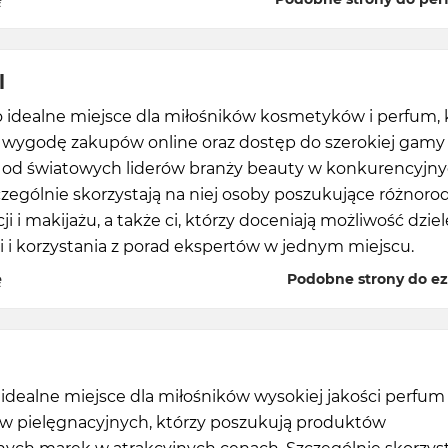
l
o idealne miejsce dla miłośników kosmetyków i perfum, 
e wygodę zakupów online oraz dostęp do szerokiej gamy
od światowych liderów branży beauty w konkurencyjn
zególnie skorzystają na niej osoby poszukujące różnoro
ji i makijażu, a także ci, którzy doceniają możliwość dzie
i i korzystania z porad ekspertów w jednym miejscu.
ę
Podobne strony do ez
o idealne miejsce dla miłośników wysokiej jakości perfum 
 pielęgnacyjnych, którzy poszukują produktów