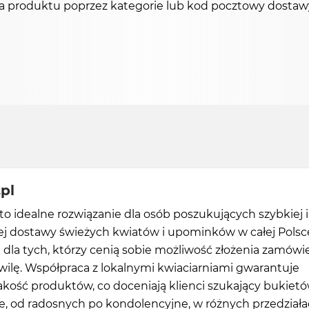
ienia produktu poprzez kategorie lub kod pocztowy dos
.pl
l to idealne rozwiązanie dla osób poszukujących szybkiej i
j dostawy świeżych kwiatów i upominków w całej Polsc
 dla tych, którzy cenią sobie możliwość złożenia zamówi
wilę. Współpraca z lokalnymi kwiaciarniami gwarantuje
jakość produktów, co doceniają klienci szukający bukiet
e, od radosnych po kondolencyjne, w różnych przedział