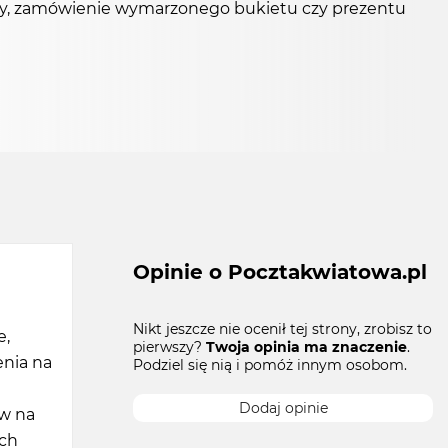
tawy, zamówienie wymarzonego bukietu czy prezentu
Opinie o Pocztakwiatowa.pl
Nikt jeszcze nie ocenił tej strony, zrobisz to
e,
pierwszy?
Twoja opinia ma znaczenie
.
enia na
Podziel się nią i pomóż innym osobom.
Dodaj opinie
ów na
ach