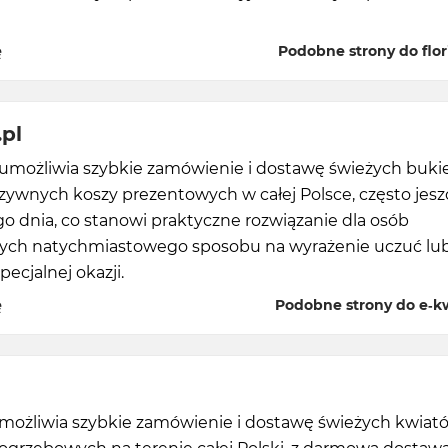
ę
Podobne strony do flor
.pl
l umożliwia szybkie zamówienie i dostawę świeżych buk
zywnych koszy prezentowych w całej Polsce, często jesz
 dnia, co stanowi praktyczne rozwiązanie dla osób
ych natychmiastowego sposobu na wyrażenie uczuć lu
pecjalnej okazji.
ę
Podobne strony do e-kw
umożliwia szybkie zamówienie i dostawę świeżych kwiat