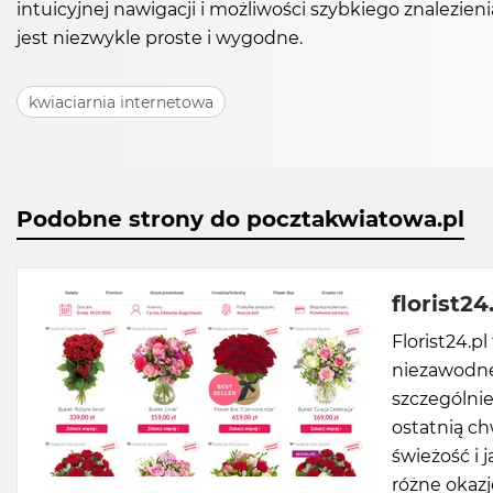
intuicyjnej nawigacji i możliwości szybkiego znalez
jest niezwykle proste i wygodne.
kwiaciarnia internetowa
Podobne strony do pocztakwiatowa.pl
florist24
Florist24.p
niezawodne
szczególnie
ostatnią ch
świeżość i 
różne okazj