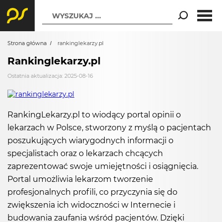
WYSZUKAJ ...
Strona główna
rankinglekarzy.pl
Rankinglekarzy.pl
Ostatnia aktualizacja: 2025-08-16
RankingLekarzy.pl to wiodący portal opinii o
lekarzach w Polsce, stworzony z myślą o pacjentach
poszukujących wiarygodnych informacji o
specjalistach oraz o lekarzach chcących
zaprezentować swoje umiejętności i osiągnięcia.
Portal umożliwia lekarzom tworzenie
profesjonalnych profili, co przyczynia się do
zwiększenia ich widoczności w Internecie i
budowania zaufania wśród pacjentów. Dzięki