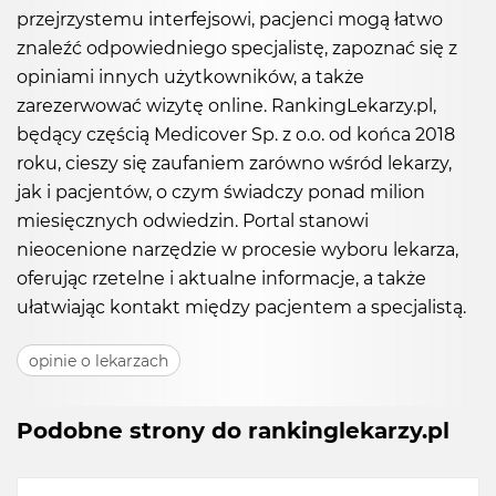
przejrzystemu interfejsowi, pacjenci mogą łatwo
znaleźć odpowiedniego specjalistę, zapoznać się z
opiniami innych użytkowników, a także
zarezerwować wizytę online. RankingLekarzy.pl,
będący częścią Medicover Sp. z o.o. od końca 2018
roku, cieszy się zaufaniem zarówno wśród lekarzy,
jak i pacjentów, o czym świadczy ponad milion
miesięcznych odwiedzin. Portal stanowi
nieocenione narzędzie w procesie wyboru lekarza,
oferując rzetelne i aktualne informacje, a także
ułatwiając kontakt między pacjentem a specjalistą.
opinie o lekarzach
Podobne strony do rankinglekarzy.pl