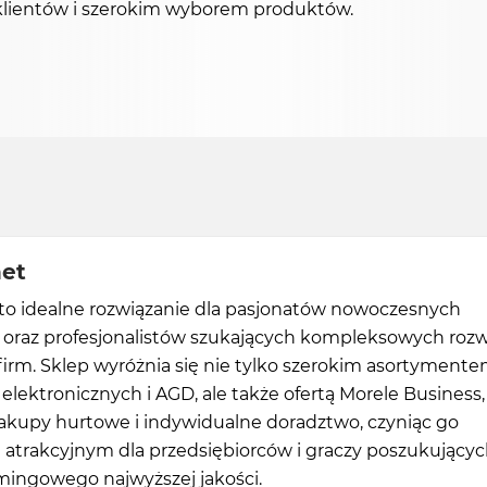
klientów i szerokim wyborem produktów.
net
 to idealne rozwiązanie dla pasjonatów nowoczesnych
i oraz profesjonalistów szukających kompleksowych roz
firm. Sklep wyróżnia się nie tylko szerokim asortyment
lektronicznych i AGD, ale także ofertą Morele Business,
akupy hurtowe i indywidualne doradztwo, czyniąc go
 atrakcyjnym dla przedsiębiorców i graczy poszukujący
mingowego najwyższej jakości.