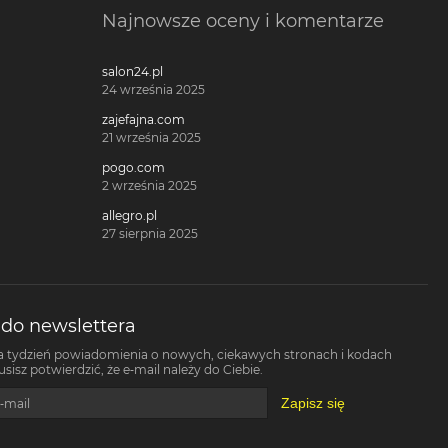
Najnowsze oceny i komentarze
salon24.pl
24 września 2025
zajefajna.com
21 września 2025
pogo.com
2 września 2025
allegro.pl
27 sierpnia 2025
 do newslettera
a tydzień powiadomienia o nowych, ciekawych stronach i kodach
isz potwierdzić, że e-mail należy do Ciebie.
Zapisz się
-mail