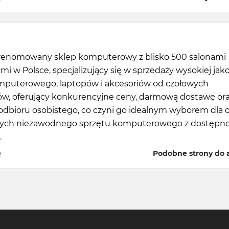
o renomowany sklep komputerowy z blisko 500 salonami
mi w Polsce, specjalizujący się w sprzedaży wysokiej jako
mputerowego, laptopów i akcesoriów od czołowych
w, oferujący konkurencyjne ceny, darmową dostawę or
odbioru osobistego, co czyni go idealnym wyborem dla 
ych niezawodnego sprzętu komputerowego z dostępno
.
ę
Podobne strony do a