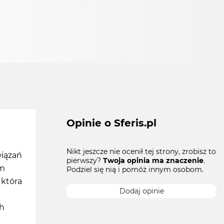
Opinie o Sferis.pl
Nikt jeszcze nie ocenił tej strony, zrobisz to
wiązań
pierwszy?
Twoja opinia ma znaczenie
.
em
Podziel się nią i pomóż innym osobom.
 która
Dodaj opinie
ch