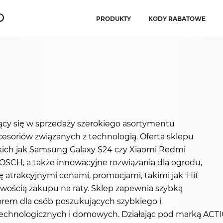
PRODUKTY
KODY RABATOWE
jący się w sprzedaży szerokiego asortymentu
soriów związanych z technologią. Oferta sklepu
ich jak Samsung Galaxy S24 czy Xiaomi Redmi
 BOSCH, a także innowacyjne rozwiązania dla ogrodu,
się atrakcyjnymi cenami, promocjami, takimi jak 'Hit
iwością zakupu na raty. Sklep zapewnia szybką
orem dla osób poszukujących szybkiego i
hnologicznych i domowych. Działając pod marką ACTION 