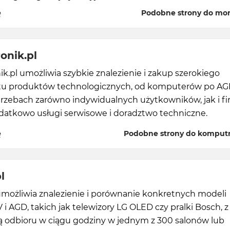
ę
Podobne strony do mor
onik.pl
.pl umożliwia szybkie znalezienie i zakup szerokiego
u produktów technologicznych, od komputerów po AGD
trzebach zarówno indywidualnych użytkowników, jak i fi
odatkowo usługi serwisowe i doradztwo techniczne.
ę
Podobne strony do komputr
l
umożliwia znalezienie i porównanie konkretnych modeli
 i AGD, takich jak telewizory LG OLED czy pralki Bosch, z
ą odbioru w ciągu godziny w jednym z 300 salonów lub