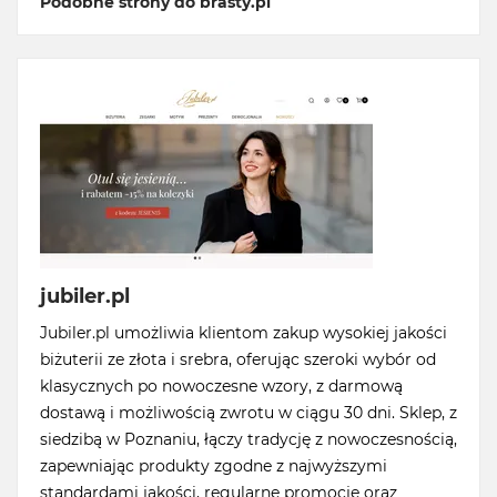
Podobne strony do brasty.pl
jubiler.pl
Jubiler.pl umożliwia klientom zakup wysokiej jakości
biżuterii ze złota i srebra, oferując szeroki wybór od
klasycznych po nowoczesne wzory, z darmową
dostawą i możliwością zwrotu w ciągu 30 dni. Sklep, z
siedzibą w Poznaniu, łączy tradycję z nowoczesnością,
zapewniając produkty zgodne z najwyższymi
standardami jakości, regularne promocje oraz