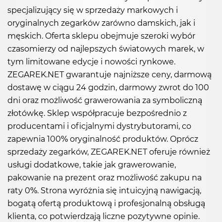
specjalizujący się w sprzedaży markowych i
oryginalnych zegarków zarówno damskich, jak i
męskich. Oferta sklepu obejmuje szeroki wybór
czasomierzy od najlepszych światowych marek, w
tym limitowane edycje i nowości rynkowe.
ZEGAREK.NET gwarantuje najniższe ceny, darmową
dostawę w ciągu 24 godzin, darmowy zwrot do 100
dni oraz możliwość grawerowania za symboliczną
złotówkę. Sklep współpracuje bezpośrednio z
producentami i oficjalnymi dystrybutorami, co
zapewnia 100% oryginalność produktów. Oprócz
sprzedaży zegarków, ZEGAREK.NET oferuje również
usługi dodatkowe, takie jak grawerowanie,
pakowanie na prezent oraz możliwość zakupu na
raty 0%. Strona wyróżnia się intuicyjną nawigacją,
bogatą ofertą produktową i profesjonalną obsługą
klienta, co potwierdzają liczne pozytywne opinie.