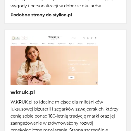
wygody i personalizacji w doborze okularów.
Podobne strony do stylion.pl
wkruk.pl
W.KRUK.pl to idealne miejsce dla miłośników
luksusowej biżuterii i zegarków szwajcarskich, którzy
cenią sobie ponad 180-letnią tradycję marki oraz jej
zaangażowanie w zrównoważony rozwój i
proekologiczne rozwiązania. Strona szczególnie