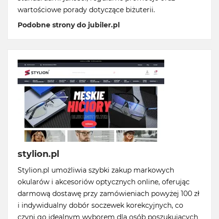
wartościowe porady dotyczące biżuterii.
Podobne strony do jubiler.pl
stylion.pl
Stylion.pl umożliwia szybki zakup markowych
okularów i akcesoriów optycznych online, oferując
darmową dostawę przy zamówieniach powyżej 100 zł
i indywidualny dobór soczewek korekcyjnych, co
czyni go idealnym wyborem dla osób poszukujących