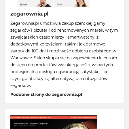
zegarownia.pl
Zegarownia.pl umożliwia zakup szerokiej gamy
zegarków i biżuterii od renomowanych marek, w tym
szwajcarskich czasomierzy i smartwatchy, z
dodatkowymi korzyściami takimi jak darmowe
zwroty do 100 dni i możliwość odbioru osobistego w
Warszawie. Sklep skupia się na zapewnieniu klientom
dostępu do produktów wysokiej jakości, wspartych
profesjonalną obsługą i gwarancją satysfakcji, co
czyni go atrakcyjną alternatywą dla entuzjastów
zegarków.
Podobne strony do zegarownia.pl