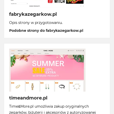
fabrykazegarkow.pl
Opis strony w przygotowaniu.
Podobne strony do fabrykazegarkow.pl
timeandmore.pl
Time&More.pl umożliwia zakup oryginalnych
zegarków, biżuterii i akcesoriów z autoryzowanej