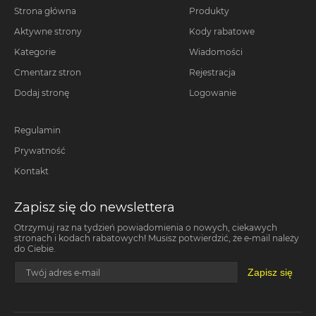
Strona główna
Produkty
Aktywne strony
Kody rabatowe
Kategorie
Wiadomości
Cmentarz stron
Rejestracja
Dodaj stronę
Logowanie
Regulamin
Prywatność
Kontakt
Zapisz się do newslettera
Otrzymuj raz na tydzień powiadomienia o nowych, ciekawych
stronach i kodach rabatowych! Musisz potwierdzić, że e-mail należy
do Ciebie.
Zapisz się
Twój adres e-mail