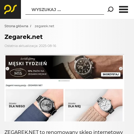
WYSZUKAJ ...
Strona główna
zegarek.net
Zegarek.net
Ostatnia aktualizacja: 2025-08-16
ZEGAREK.NET to renomowany sklep internetowy