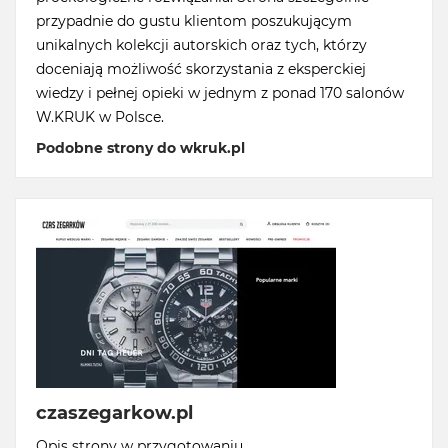
przypadnie do gustu klientom poszukującym
unikalnych kolekcji autorskich oraz tych, którzy
doceniają możliwość skorzystania z eksperckiej
wiedzy i pełnej opieki w jednym z ponad 170 salonów
W.KRUK w Polsce.
Podobne strony do wkruk.pl
czaszegarkow.pl
Opis strony w przygotowaniu.