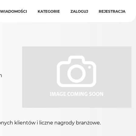
WIADOMOŚCI
KATEGORIE
ZALOGUJ
REJESTRACJA
h
onych klientów i liczne nagrody branżowe.