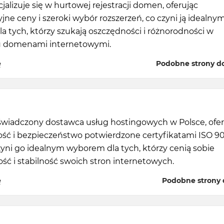
jalizuje się w hurtowej rejestracji domen, oferując
ne ceny i szeroki wybór rozszerzeń, co czyni ją idealny
 tych, którzy szukają oszczędności i różnorodności w
u domenami internetowymi.
ę
Podobne strony do
oświadczony dostawca usług hostingowych w Polsce, ofer
ść i bezpieczeństwo potwierdzone certyfikatami ISO 90
zyni go idealnym wyborem dla tych, którzy cenią sobie
ć i stabilność swoich stron internetowych.
ę
Podobne strony d