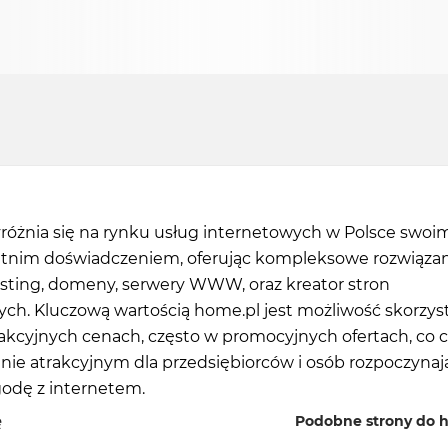
różnia się na rynku usług internetowych w Polsce swoi
etnim doświadczeniem, oferując kompleksowe rozwiązan
osting, domeny, serwery WWW, oraz kreator stron
ch. Kluczową wartością home.pl jest możliwość skorzyst
akcyjnych cenach, często w promocyjnych ofertach, co c
nie atrakcyjnym dla przedsiębiorców i osób rozpoczyna
godę z internetem.
ę
Podobne strony do 