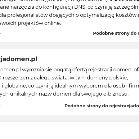
e narzędzia do konfiguracji DNS, co czyni ją szczególn
dla profesjonalistów dbających o optymalizację kosztów i
swoich projektów online.
ę
Podobne strony do d
cjadomen.pl
domen.pl wyróżnia się bogatą ofertą rejestracji domen, of
 rozszerzeń z całego świata, w tym domeny polskie,
 i globalne, co czyni ją idealnym wyborem dla osób i fir
ych unikalnych nazw domen dla swojego e-biznesu.
ę
Podobne strony do rejestracjad