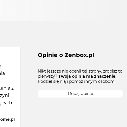
Opinie o Zenbox.pl
m
Nikt jeszcze nie ocenił tej strony, zrobisz to
ia
pierwszy?
Twoja opinia ma znaczenie
.
Podziel się nią i pomóż innym osobom.
ania z
Dodaj opinie
zyni
jących
home.pl