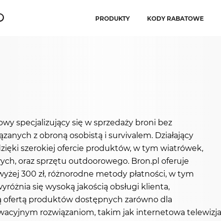
PRODUKTY
KODY RABATOWE
wy specjalizujący się w sprzedaży broni bez
zanych z obroną osobistą i survivalem. Działający
dzięki szerokiej ofercie produktów, w tym wiatrówek,
ych, oraz sprzętu outdoorowego. Bron.pl oferuje
yżej 300 zł, różnorodne metody płatności, w tym
wyróżnia się wysoką jakością obsługi klienta,
tą ofertą produktów dostępnych zarówno dla
owacyjnym rozwiązaniom, takim jak internetowa telewizja