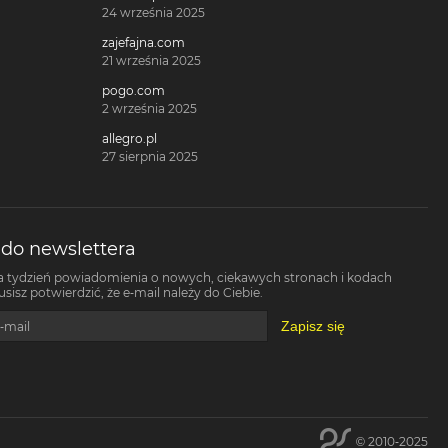
24 września 2025
zajefajna.com
21 września 2025
pogo.com
2 września 2025
allegro.pl
27 sierpnia 2025
 do newslettera
a tydzień powiadomienia o nowych, ciekawych stronach i kodach
isz potwierdzić, że e-mail należy do Ciebie.
Zapisz się
-mail
© 2010-2025