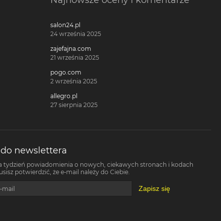
Najnowsze oceny i komentarze
salon24.pl
24 września 2025
zajefajna.com
21 września 2025
pogo.com
2 września 2025
allegro.pl
27 sierpnia 2025
 do newslettera
a tydzień powiadomienia o nowych, ciekawych stronach i kodach
isz potwierdzić, że e-mail należy do Ciebie.
Zapisz się
-mail