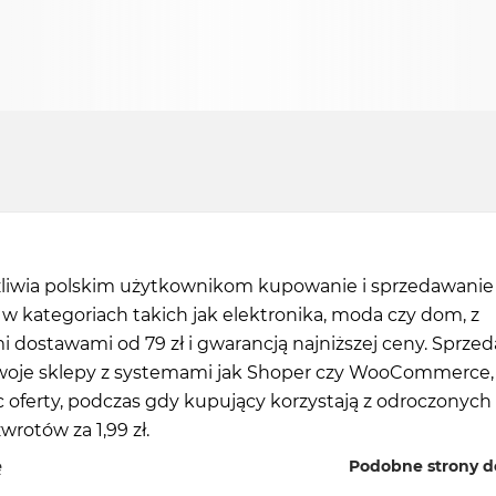
ożliwia polskim użytkownikom kupowanie i sprzedawanie
 kategoriach takich jak elektronika, moda czy dom, z
 dostawami od 79 zł i gwarancją najniższej ceny. Sprze
swoje sklepy z systemami jak Shoper czy WooCommerce,
 oferty, podczas gdy kupujący korzystają z odroczonych
zwrotów za 1,99 zł.
ę
Podobne strony do