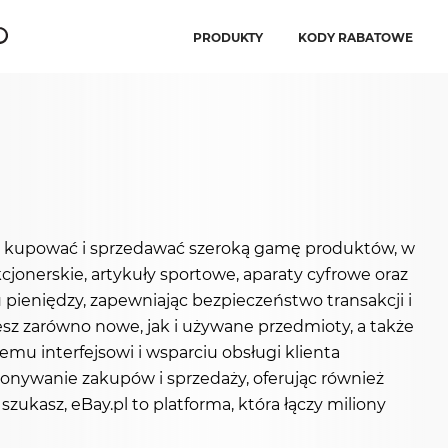
PRODUKTY
KODY RABATOWE
sz kupować i sprzedawać szeroką gamę produktów, w
jonerskie, artykuły sportowe, aparaty cyfrowe oraz
u pieniędzy, zapewniając bezpieczeństwo transakcji i
esz zarówno nowe, jak i używane przedmioty, a także
emu interfejsowi i wsparciu obsługi klienta
konywanie zakupów i sprzedaży, oferując również
zukasz, eBay.pl to platforma, która łączy miliony