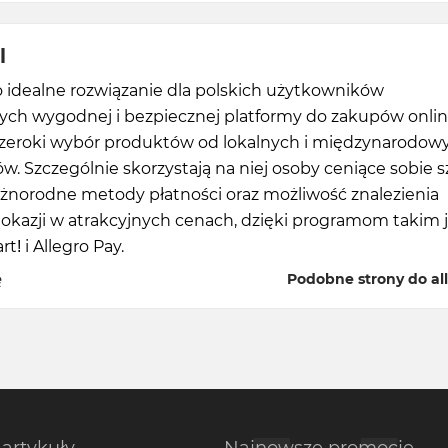
l
to idealne rozwiązanie dla polskich użytkowników
ych wygodnej i bezpiecznej platformy do zakupów onlin
 szeroki wybór produktów od lokalnych i międzynarodow
. Szczególnie skorzystają na niej osoby ceniące sobie 
óżnorodne metody płatności oraz możliwość znalezienia
okazji w atrakcyjnych cenach, dzięki programom takim 
t! i Allegro Pay.
ę
Podobne strony do all