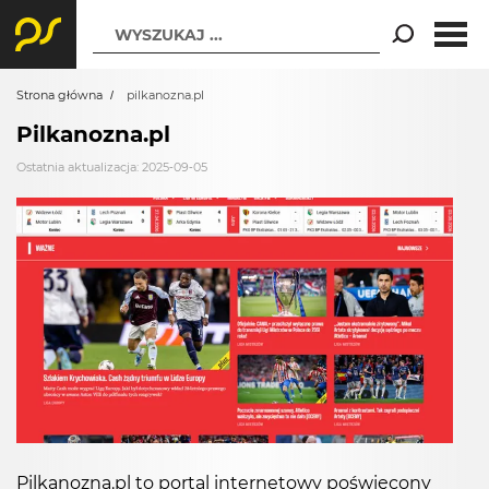
WYSZUKAJ ...
Strona główna
pilkanozna.pl
Pilkanozna.pl
Ostatnia aktualizacja: 2025-09-05
Pilkanozna.pl to portal internetowy poświęcony