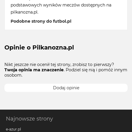
podstawowych wyników meczów dostępnych na
pilkanozna.pl.
Podobne strony do futbol.pl
Opinie o Pilkanozna.pl
Nikt jeszcze nie ocenił tej strony, zrobisz to pierwszy?
Twoja opinia ma znaczenie
. Podziel się nią i pomóż innym
osobom.
Dodaj opinie
Najnowsze strony
e-azur.pl