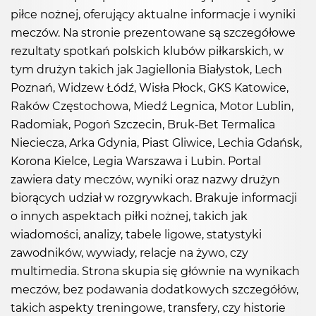
piłce nożnej, oferujący aktualne informacje i wyniki
meczów. Na stronie prezentowane są szczegółowe
rezultaty spotkań polskich klubów piłkarskich, w
tym drużyn takich jak Jagiellonia Białystok, Lech
Poznań, Widzew Łódź, Wisła Płock, GKS Katowice,
Raków Częstochowa, Miedź Legnica, Motor Lublin,
Radomiak, Pogoń Szczecin, Bruk-Bet Termalica
Nieciecza, Arka Gdynia, Piast Gliwice, Lechia Gdańsk,
Korona Kielce, Legia Warszawa i Lubin. Portal
zawiera daty meczów, wyniki oraz nazwy drużyn
biorących udział w rozgrywkach. Brakuje informacji
o innych aspektach piłki nożnej, takich jak
wiadomości, analizy, tabele ligowe, statystyki
zawodników, wywiady, relacje na żywo, czy
multimedia. Strona skupia się głównie na wynikach
meczów, bez podawania dodatkowych szczegółów,
takich aspekty treningowe, transfery, czy historie