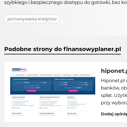
szybkiego i bezpiecznego dostępu do gotówki, bez k
porównywarka kredytów
Podobne strony do finansowyplaner.pl
hiponet.
Hiponet.pl
banków, ob
spłat. Uży
przy wyborz
Dodaj opini