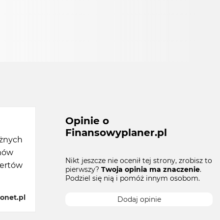
Opinie o
Finansowyplaner.pl
óżnych
amów
Nikt jeszcze nie ocenił tej strony, zrobisz to
pertów
pierwszy?
Twoja opinia ma znaczenie
.
Podziel się nią i pomóż innym osobom.
onet.pl
Dodaj opinie