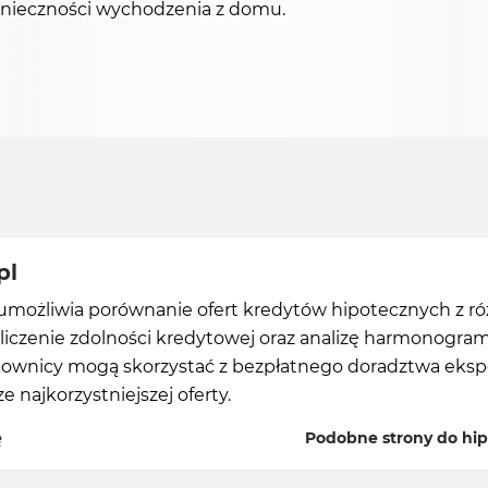
onieczności wychodzenia z domu.
pl
 umożliwia porównanie ofert kredytów hipotecznych z r
liczenie zdolności kredytowej oraz analizę harmonogr
tkownicy mogą skorzystać z bezpłatnego doradztwa eks
e najkorzystniejszej oferty.
ę
Podobne strony do hip