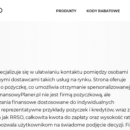
PRODUKTY
KODY RABATOWE
pecjalizuje się w ułatwianiu kontaktu pomiędzy osobami
mi dostawcami takich usług na rynku. Strona oferuje
o pożyczkę, co umożliwia otrzymanie spersonalizowanej
inansowyPlaner.pl nie jest firmą pożyczkową, ale
ązania finansowe dostosowane do indywidualnych
ć reprezentatywne przykłady pożyczek i kredytów, wraz z
jak RRSO, całkowita kwota do zapłaty oraz wysokość rat
 pozwala użytkownikom na świadome podjęcie decyzji. Fin