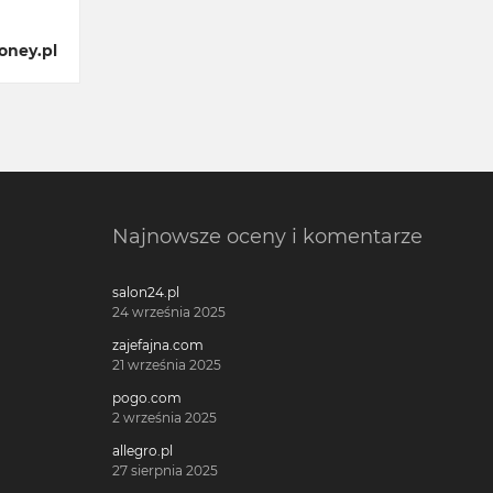
oney.pl
Najnowsze oceny i komentarze
salon24.pl
24 września 2025
zajefajna.com
21 września 2025
pogo.com
2 września 2025
allegro.pl
27 sierpnia 2025