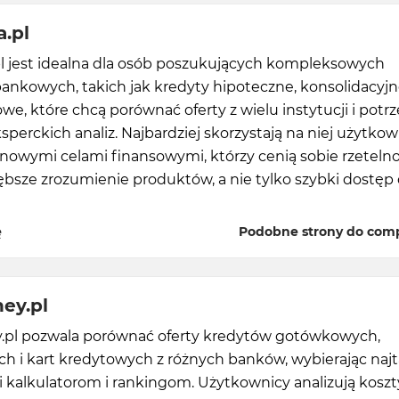
.pl
l jest idealna dla osób poszukujących kompleksowych
ankowych, takich jak kredyty hipoteczne, konsolidacyjn
we, które chcą porównać oferty z wielu instytucji i potr
sperckich analiz. Najbardziej skorzystają na niej użytkow
nowymi celami finansowymi, którzy cenią sobie rzeteln
ębsze zrozumienie produktów, a nie tylko szybki dostęp
ę
Podobne strony do comp
ey.pl
.pl pozwala porównać oferty kredytów gotówkowych,
h i kart kredytowych z różnych banków, wybierając naj
i kalkulatorom i rankingom. Użytkownicy analizują koszt