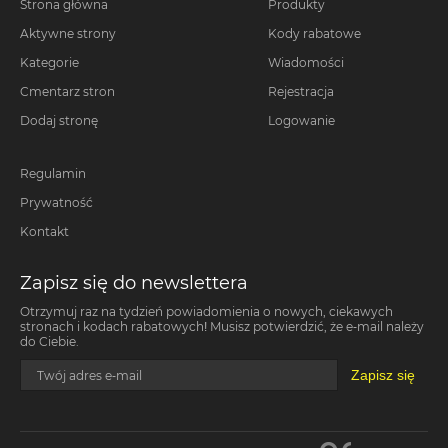
Strona główna
Produkty
Aktywne strony
Kody rabatowe
Kategorie
Wiadomości
Cmentarz stron
Rejestracja
Dodaj stronę
Logowanie
Regulamin
Prywatność
Kontakt
Zapisz się do newslettera
Otrzymuj raz na tydzień powiadomienia o nowych, ciekawych
stronach i kodach rabatowych! Musisz potwierdzić, że e-mail należy
do Ciebie.
Zapisz się
Twój adres e-mail