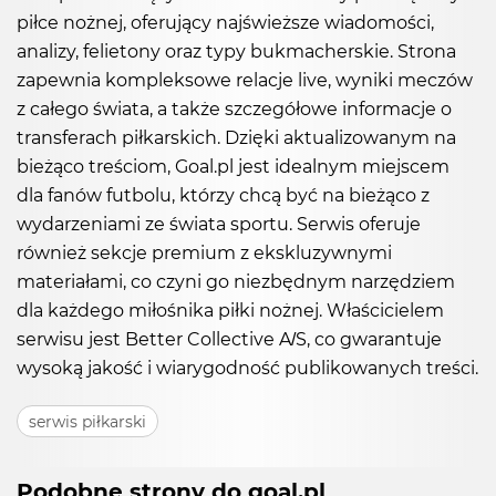
piłce nożnej, oferujący najświeższe wiadomości,
analizy, felietony oraz typy bukmacherskie. Strona
zapewnia kompleksowe relacje live, wyniki meczów
z całego świata, a także szczegółowe informacje o
transferach piłkarskich. Dzięki aktualizowanym na
bieżąco treściom, Goal.pl jest idealnym miejscem
dla fanów futbolu, którzy chcą być na bieżąco z
wydarzeniami ze świata sportu. Serwis oferuje
również sekcje premium z ekskluzywnymi
materiałami, co czyni go niezbędnym narzędziem
dla każdego miłośnika piłki nożnej. Właścicielem
serwisu jest Better Collective A/S, co gwarantuje
wysoką jakość i wiarygodność publikowanych treści.
serwis piłkarski
Podobne strony do goal.pl