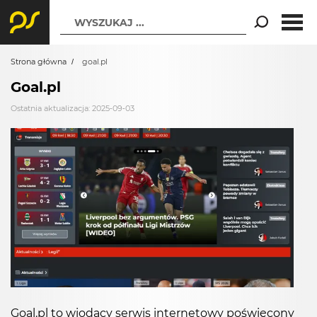
WYSZUKAJ ...
Strona główna
goal.pl
Goal.pl
Ostatnia aktualizacja: 2025-09-03
Goal.pl to wiodący serwis internetowy poświęcony