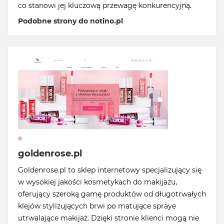
co stanowi jej kluczową przewagę konkurencyjną.
Podobne strony do notino.pl
goldenrose.pl
Goldenrose.pl to sklep internetowy specjalizujący się
w wysokiej jakości kosmetykach do makijażu,
oferujący szeroką gamę produktów od długotrwałych
klejów stylizujących brwi po matujące spraye
utrwalające makijaż. Dzięki stronie klienci mogą nie