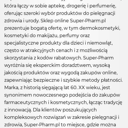
która łączy w sobie aptekę, drogerię i perfumerię,
oferując szeroki wybór produktów do pielęgnacji
zdrowia i urody. Sklep online Super-Pharm.pl
prezentuje bogatą ofertę, w tym dermokosmetyki,
kosmetyki do makijażu, perfumy oraz
specjalistyczne produkty dla dzieci i niemowląt,
często w atrakcyjnych cenach i z możliwością
skorzystania z kodów rabatowych. Super-Pharm
wyróżnia się eksperckim doradztwem, wysoką
jakością produktów oraz wygodą zakupów online,
zapewniając bezpieczne i szybkie metody płatności.
Marka, z historią sięgającą lat 60. XX wieku, jest
synonimem nowoczesnego podejścia do zakupów
farmaceutycznych i kosmetycznych, łącząc tradycję
z innowacją. Dla klientów poszukujących
kompleksowych rozwiązań w zakresie pielęgnacji i
zdrowia, Super-Pharm.pl to miejsce, gdzie można