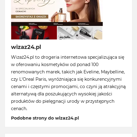
wizaz24.pl
Wizaż24.pl to drogeria internetowa specjalizująca się
w oferowaniu kosmetyków od ponad 100
renomowanych marek, takich jak Eveline, Maybelline,
czy L'Oreal Paris, wyróżniająca się konkurencyjnymi
cenami i częstymi promocjami, co czyni ją atrakcyjną
alternatywą dla poszukujących wysokiej jakości
produktów do pielęgnacji urody w przystępnych
cenach.
Podobne strony do wizaz24.pl