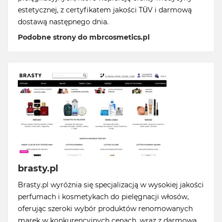
estetycznej, z certyfikatem jakości TÜV i darmową
dostawą następnego dnia.
Podobne strony do mbrcosmetics.pl
brasty.pl
Brasty.pl wyróżnia się specjalizacją w wysokiej jakości
perfumach i kosmetykach do pielęgnacji włosów,
oferując szeroki wybór produktów renomowanych
marek w konkurencyjnych cenach, wraz z darmową