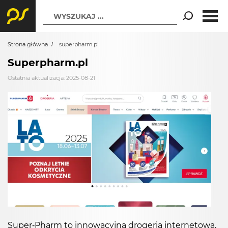
WYSZUKAJ ...
Strona główna
superpharm.pl
Superpharm.pl
Ostatnia aktualizacja: 2025-08-21
Super-Pharm to innowacyjna drogeria internetowa,