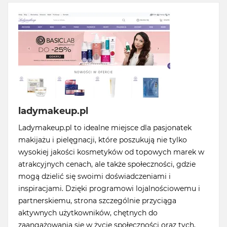
ladymakeup.pl
Ladymakeup.pl to idealne miejsce dla pasjonatek
makijażu i pielęgnacji, które poszukują nie tylko
wysokiej jakości kosmetyków od topowych marek w
atrakcyjnych cenach, ale także społeczności, gdzie
mogą dzielić się swoimi doświadczeniami i
inspiracjami. Dzięki programowi lojalnościowemu i
partnerskiemu, strona szczególnie przyciąga
aktywnych użytkowników, chętnych do
zaangażowania się w życie społeczności oraz tych,