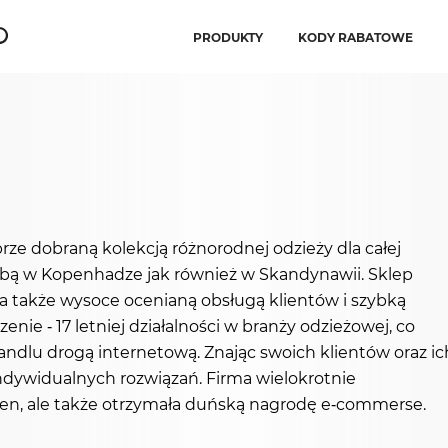
PRODUKTY
KODY RABATOWE
rze dobraną kolekcją różnorodnej odzieży dla całej
dzibą w Kopenhadze jak również w Skandynawii. Sklep
 a także wysoce ocenianą obsługą klientów i szybką
nie - 17 letniej działalności w branży odzieżowej, co
andlu drogą internetową. Znając swoich klientów oraz ic
dywidualnych rozwiązań. Firma wielokrotnie
rsen, ale także otrzymała duńską nagrodę e-commerse.