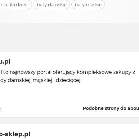
nia dla dzieci
buty damskie
buty męskie
.pl
l to najnowszy portal oferujący kompleksowe zakupy z
y damskiej, męskiej i dziecięcej.
ę
Podobne strony do abou
-sklep.pl