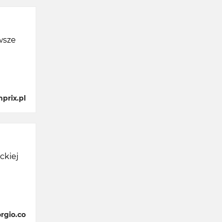
wsze
prix.pl
ckiej
rgio.co