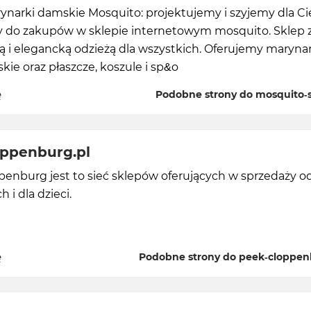
rynarki damskie Mosquito: projektujemy i szyjemy dla Ci
 do zakupów w sklepie internetowym mosquito. Sklep 
i elegancką odzieżą dla wszystkich. Oferujemy marynark
kie oraz płaszcze, koszule i sp&o
ę
Podobne strony do mosquito-s
oppenburg.pl
enburg jest to sieć sklepów oferujących w sprzedaży o
h i dla dzieci.
ę
Podobne strony do peek-cloppen