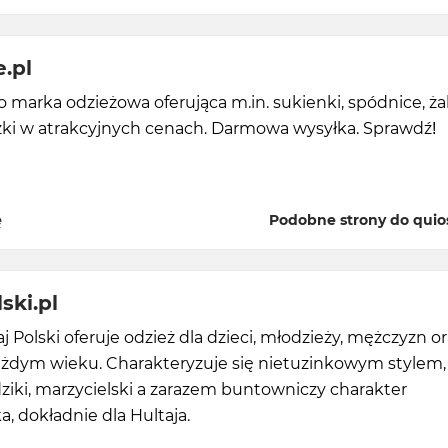
.pl
 marka odzieżowa oferująca m.in. sukienki, spódnice, żak
uzki w atrakcyjnych cenach. Darmowa wysyłka. Sprawdź!
ę
Podobne strony do quio
ski.pl
j Polski oferuje odzież dla dzieci, młodzieży, mężczyzn o
ażdym wieku. Charakteryzuje się nietuzinkowym stylem,
ziki, marzycielski a zarazem buntowniczy charakter
, dokładnie dla Hultaja.