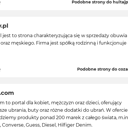
ę
Podobne strony do hultajpo
.pl
 jest to strona charakteryzująca się w sprzedaży obuwia
raz męskiego. Firma jest spółką rodzinną i funkcjonuje
ę
Podobne strony do coza
.com
 to portal dla kobiet, mężczyzn oraz dzieci, oferujący
ze ubrania, buty oraz różne dodatki do ubrań. W ofercie
dziemy produkty ponad 200 marek z całego świata, m.in.
 Converse, Guess, Diesel, Hilfiger Denim.